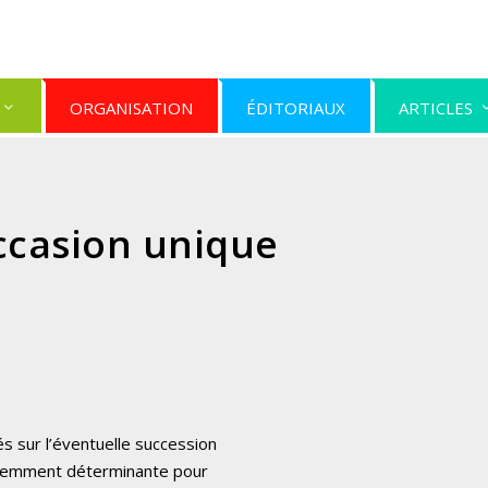
ORGANISATION
ÉDITORIAUX
ARTICLES
ccasion unique
s sur l’éventuelle succession
évidemment déterminante pour