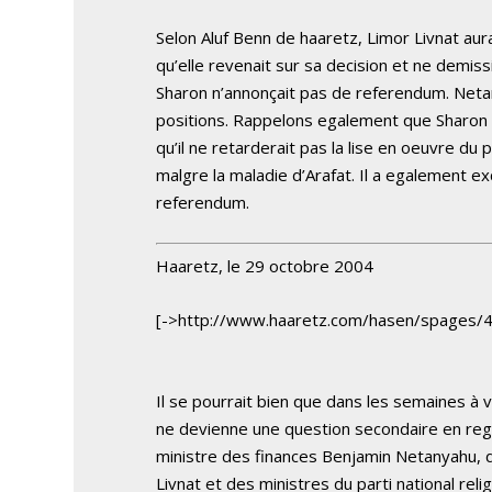
Selon Aluf Benn de haaretz, Limor Livnat au
qu’elle revenait sur sa decision et ne demis
Sharon n’annonçait pas de referendum. Netan
positions. Rappelons egalement que Sharon 
qu’il ne retarderait pas la lise en oeuvre du p
malgre la maladie d’Arafat. Il a egalement ex
referendum.
Haaretz, le 29 octobre 2004
[->http://www.haaretz.com/hasen/spages/
Il se pourrait bien que dans les semaines à v
ne devienne une question secondaire en re
ministre des finances Benjamin Netanyahu, d
Livnat et des ministres du parti national relig