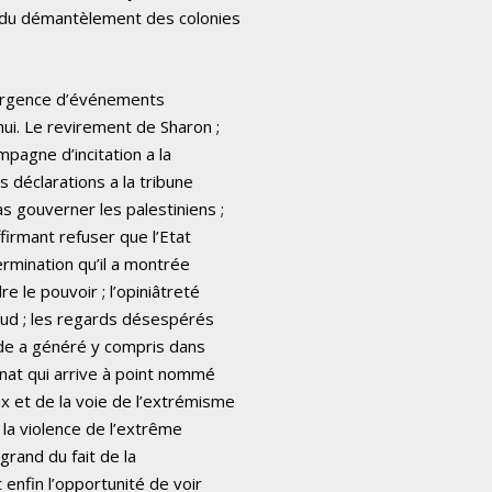
 du démantèlement des colonies
nvergence d’événements
ui. Le revirement de Sharon ;
mpagne d’incitation a la
 déclarations a la tribune
s gouverner les palestiniens ;
firmant refuser que l’Etat
termination qu’il a montrée
 le pouvoir ; l’opiniâtreté
koud ; les regards désespérés
ude a généré y compris dans
vnat qui arrive à point nommé
x et de la voie de l’extrémisme
 la violence de l’extrême
grand du fait de la
enfin l’opportunité de voir