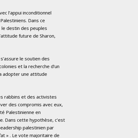
vec l’appui inconditionnel
 Palestiniens. Dans ce
 le destin des peuples
l’attitude future de Sharon,
t s’assure le soutien des
olonies et la recherche d’un
s a adopter une attitude
es rabbins et des activistes
ouver des compromis avec eux,
ité Palestinienne en
re. Dans cette hypothèse, c’est
leadership palestinien par
at » . Le vote majoritaire de