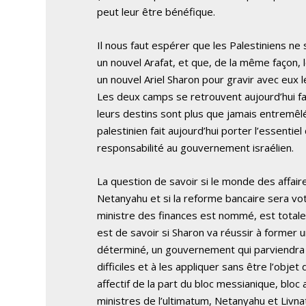
peut leur être bénéfique.
Il nous faut espérer que les Palestiniens ne
un nouvel Arafat, et que, de la même façon, 
un nouvel Ariel Sharon pour gravir avec eux le
Les deux camps se retrouvent aujourd’hui fac
leurs destins sont plus que jamais entremêl
palestinien fait aujourd’hui porter l’essentiel
responsabilité au gouvernement israélien.
La question de savoir si le monde des affair
Netanyahu et si la reforme bancaire sera vo
ministre des finances est nommé, est total
est de savoir si Sharon va réussir à forme
déterminé, un gouvernement qui parviendra 
difficiles et à les appliquer sans être l’objet
affectif de la part du bloc messianique, bloc
ministres de l’ultimatum, Netanyahu et Livnat