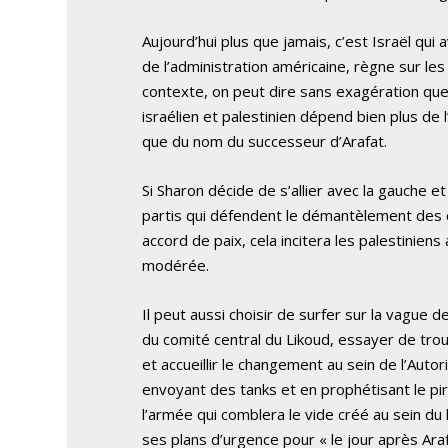
Aujourd’hui plus que jamais, c’est Israël qui a
de l’administration américaine, règne sur les
contexte, on peut dire sans exagération que
israélien et palestinien dépend bien plus de 
que du nom du successeur d’Arafat.
Si Sharon décide de s’allier avec la gauche e
partis qui défendent le démantèlement des c
accord de paix, cela incitera les palestinien
modérée.
Il peut aussi choisir de surfer sur la vague d
du comité central du Likoud, essayer de tr
et accueillir le changement au sein de l’Autor
envoyant des tanks et en prophétisant le pi
l’armée qui comblera le vide créé au sein du 
ses plans d’urgence pour « le jour après Araf