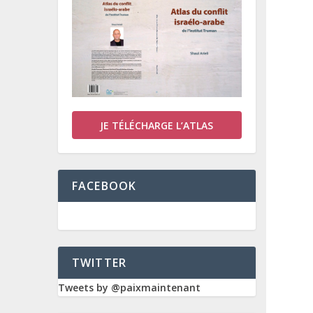
JE TÉLÉCHARGE L’ATLAS
FACEBOOK
TWITTER
Tweets by @paixmaintenant