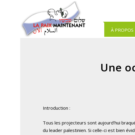
Panneau de gestion des cookies
À PROPOS
Une o
Introduction :
Tous les projecteurs sont aujourd’hui braqué
du leader palestinien. Si celle-ci est bien 