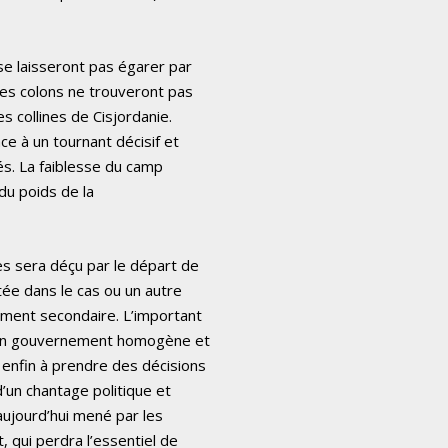
 se laisseront pas égarer par
les colons ne trouveront pas
s collines de Cisjordanie.
e à un tournant décisif et
és. La faiblesse du camp
 du poids de la
es sera déçu par le départ de
tée dans le cas ou un autre
ement secondaire. L’important
r un gouvernement homogène et
enfin à prendre des décisions
 d’un chantage politique et
 aujourd’hui mené par les
, qui perdra l’essentiel de