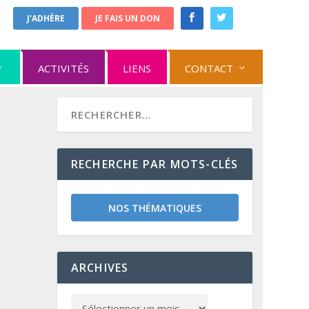
J'ADHÈRE
JE FAIS UN DON
ACTIVITÉS
LIENS
CONTACT
RECHERCHE PAR MOTS-CLÉS
NOS THÉMATIQUES
ARCHIVES