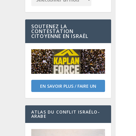
SOUTENEZ LA
CONTESTATION
CITOYENNE EN ISRAËL
EN SAVOIR PLUS / FAIRE UN
DON
ATLAS DU CONFLIT ISRAÉLO-
ARABE