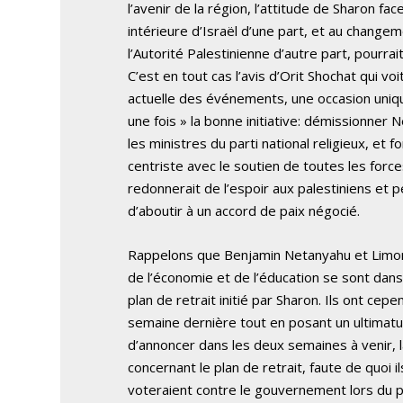
l’avenir de la région, l’attitude de Sharon face
intérieure d’Israël d’une part, et au change
l’Autorité Palestinienne d’autre part, pourra
C’est en tout cas l’avis d’Orit Shochat qui voi
actuelle des événements, une occasion uniq
une fois » la bonne initiative: démissionner 
les ministres du parti national religieux, e
centriste avec le soutien de toutes les forc
redonnerait de l’espoir aux palestiniens et 
d’aboutir à un accord de paix négocié.
Rappelons que Benjamin Netanyahu et Limor
de l’économie et de l’éducation se sont da
plan de retrait initié par Sharon. Ils ont cep
semaine dernière tout en posant un ultimat
d’annoncer dans les deux semaines à venir, 
concernant le plan de retrait, faute de quoi 
voteraient contre le gouvernement lors du p