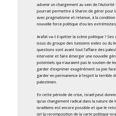
advenir un changement au sein de l’Autorité 
pourrait permettre à Sharon de gérer pour la
avec pragmatisme et retenue, à la condition 
nouvelle force politique d’ou les extrémiste
Arafat va-t il quitter la scène politique ? Se
issus du groupe des tunisiens exiles ou du le
questions sont avant tout l’affaire des pales
intervenir et faire émerger une nouvelle gén
potentiels qui n’auraient pas le soutien de leu
garder d’exprimer exagérément sa joie face à
garder en permanence à l’esprit la terrible
palestinien.
En cette période de crise, Israël peut donner
qu’un changement radical dans la nature de l
israéliens est encore possible et que le re
(et la recomposition de la carte politique isr