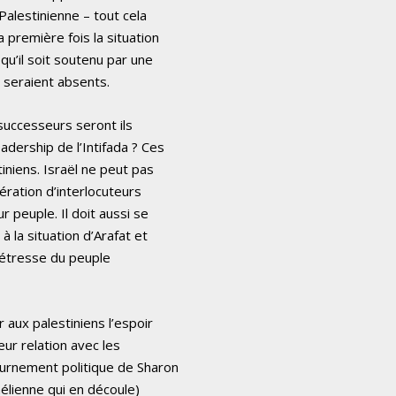
Palestinienne – tout cela
 première fois la situation
qu’il soit soutenu par une
s seraient absents.
s successeurs seront ils
adership de l’Intifada ? Ces
tiniens. Israël ne peut pas
ération d’interlocuteurs
r peuple. Il doit aussi se
 la situation d’Arafat et
 détresse du peuple
 aux palestiniens l’espoir
eur relation avec les
tournement politique de Sharon
aélienne qui en découle)