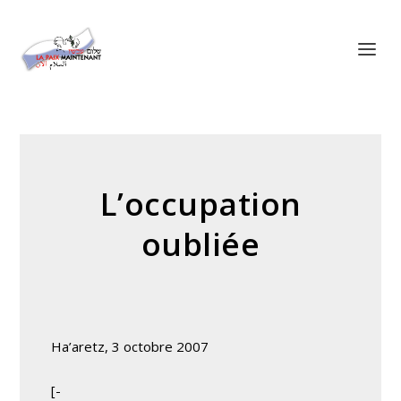
Panneau de gestion des cookies
L’occupation
oubliée
Ha’aretz, 3 octobre 2007
[-