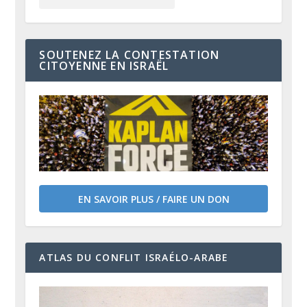
SOUTENEZ LA CONTESTATION
CITOYENNE EN ISRAËL
EN SAVOIR PLUS / FAIRE UN DON
ATLAS DU CONFLIT ISRAÉLO-ARABE