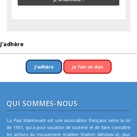
J’adhère
J'adhère
Je fais un don
QUI SOMMES-NOUS
La Paix Maintenant est une association française selon la loi
de 1901, qui a pour vocation de soutenir et de faire connaître
les actions du mouvement israélien Shalom Akhshav et, plus