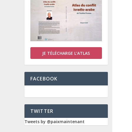
JE TÉLÉCHARGE L’ATLAS
FACEBOOK
TWITTER
Tweets by @paixmaintenant