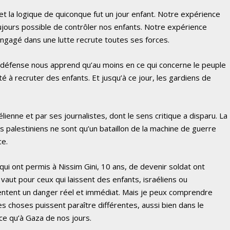
 et la logique de quiconque fut un jour enfant. Notre expérience
oujours possible de contrôler nos enfants. Notre expérience
engagé dans une lutte recrute toutes ses forces.
la défense nous apprend qu’au moins en ce qui concerne le peuple
té à recruter des enfants. Et jusqu’à ce jour, les gardiens de
lienne et par ses journalistes, dont le sens critique a disparu. La
ts palestiniens ne sont qu’un bataillon de la machine de guerre
ce.
qui ont permis à Nissim Gini, 10 ans, de devenir soldat ont
ut pour ceux qui laissent des enfants, israéliens ou
sentent un danger réel et immédiat. Mais je peux comprendre
 les choses puissent paraître différentes, aussi bien dans le
ce qu’à Gaza de nos jours.