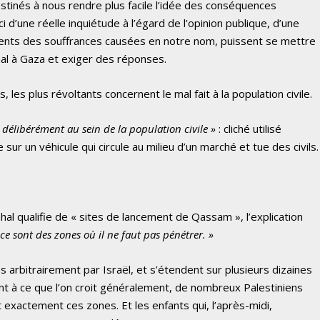
stinés à nous rendre plus facile l’idée des conséquences
ci d’une réelle inquiétude à l’égard de l’opinion publique, d’une
cients des souffrances causées en notre nom, puissent se mettre
al à Gaza et exiger des réponses.
es plus révoltants concernent le mal fait à la population civile.
nt délibérément au sein de la population civile »
: cliché utilisé
e sur un véhicule qui circule au milieu d’un marché et tue des civils.
al qualifie de « sites de lancement de Qassam », l’explication
 ce sont des zones où il ne faut pas pénétrer. »
s arbitrairement par Israël, et s’étendent sur plusieurs dizaines
t à ce que l’on croit généralement, de nombreux Palestiniens
t exactement ces zones. Et les enfants qui, l’après-midi,