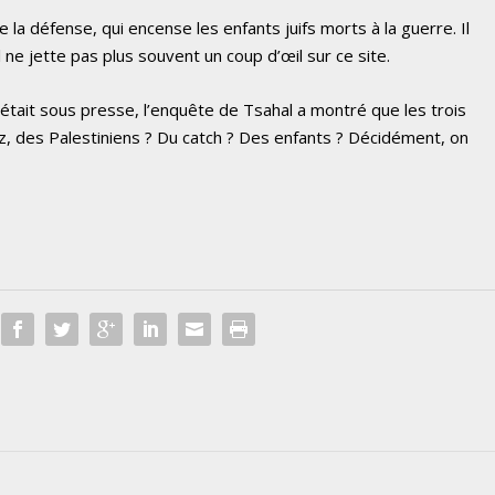
de la défense, qui encense les enfants juifs morts à la guerre. Il
e jette pas plus souvent un coup d’œil sur ce site.
le était sous presse, l’enquête de Tsahal a montré que les trois
ez, des Palestiniens ? Du catch ? Des enfants ? Décidément, on