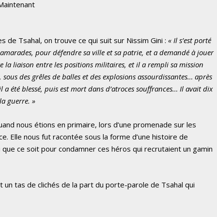
 Maintenant
es de Tsahal, on trouve ce qui suit sur Nissim Gini :
« Il s’est porté
amarades, pour défendre sa ville et sa patrie, et a demandé à jouer
a liaison entre les positions militaires, et il a rempli sa mission
e, sous des grêles de balles et des explosions assourdissantes… après
il a été blessé, puis est mort dans d’atroces souffrances… Il avait dix
la guerre. »
quand nous étions en primaire, lors d’une promenade sur les
. Elle nous fut racontée sous la forme d’une histoire de
oi que ce soit pour condamner ces héros qui recrutaient un gamin
t un tas de clichés de la part du porte-parole de Tsahal qui