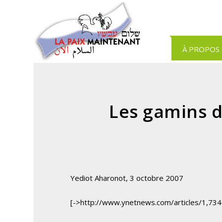
Panneau de gestion des cookies
À PROPOS
Les gamins d
Yediot Aharonot, 3 octobre 2007
[->http://www.ynetnews.com/articles/1,73