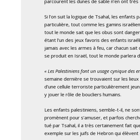
parcourent les dunes de sable n’en ont très
Si l’on suit la logique de Tsahal, les enfant
particulière, tout comme les gamins israélie
tout le monde sait que les obus sont dangere
étant l’un des jeux favoris des enfants israé
jamais avec les armes à feu, car chacun sait 
se produit en Israël, tout le monde parlera 
« Les Palestiniens font un usage cynique des e
semaine dernière se trouvaient sur les lieux p
d’une cellule terroriste particulièrement jeu
y jouer le rôle de boucliers humains.
Les enfants palestiniens, semble-t-il, ne son
promènent pour s’amuser, et parfois cherchen
tué par Tsahal, il a très certainement fait 
exemple sur les juifs de Hebron qui élèvent d