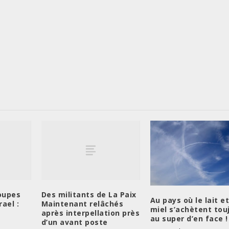
oupes
Des militants de La Paix
Au pays où le lait et
rael :
Maintenant relâchés
miel s’achètent tou
après interpellation près
au super d’en face !
d’un avant poste