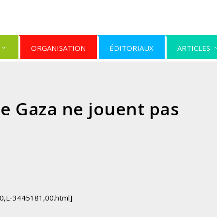
ORGANISATION
ÉDITORIAUX
ARTICLES
e Gaza ne jouent pas
40,L-3445181,00.html]