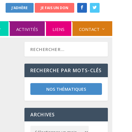
J'ADHÈRE
JE FAIS UN DON
ACTIVITÉS
LIENS
CONTACT
RECHERCHE PAR MOTS-CLÉS
NOS THÉMATIQUES
ARCHIVES