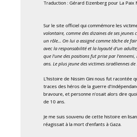
Traduction : Gérard Eizenberg pour La Paix
Sur le site officiel qui commémore les victim
volontaire, comme des dizaines de ses jeunes c
un rôle… On lui a assigné comme tâche de faire l
avec la responsabilité et la loyauté d’un adult
que l’une des positions fut prise par l’ennemi, 
ans. Le plus jeune des victimes israéliennes de 
L’histoire de Nissim Gini nous fut racontée 
traces des héros de la guerre d’Indépendance
bravoure, et personne n’osait alors dire qu
de 10 ans.
Je me suis souvenu de cette histoire en lisan
réagissait à la mort d’enfants à Gaza.