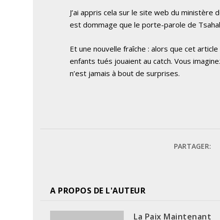
J’ai appris cela sur le site web du ministère 
est dommage que le porte-parole de Tsahal n
Et une nouvelle fraîche : alors que cet artic
enfants tués jouaient au catch. Vous imagin
n’est jamais à bout de surprises.
PARTAGER:
A PROPOS DE L'AUTEUR
La Paix Maintenant