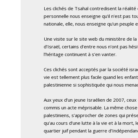
Les clichés de Tsahal contredisent la réalité
personnelle nous enseigne qu’il n’est pas t
nationale, elle, nous enseigne qu’un peuple 
Une visite sur le site web du ministère de 
d’Israël, certains d’entre nous n’ont pas hési
l’héritage continuent à s’en vanter.
Ces clichés sont acceptés par la société israé
vie est tellement plus facile quand les enfan
palestinienne si sophistiquée qui nous mena
Aux yeux d’un jeune Israélien de 2007, ceux 
commis un acte méprisable. La même chose va
palestiniens, s’approcher de zones qui pré
qu’au cours d’une lutte à la vie et à la mort,
quartier juif pendant la guerre d’Indépendan