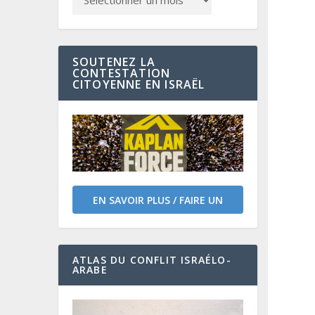
SOUTENEZ LA
CONTESTATION
CITOYENNE EN ISRAËL
EN SAVOIR PLUS / FAIRE UN
DON
ATLAS DU CONFLIT ISRAÉLO-
ARABE