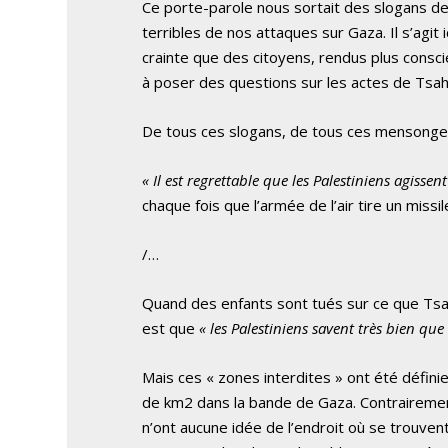
Ce porte-parole nous sortait des slogans de
terribles de nos attaques sur Gaza. Il s’agit i
crainte que des citoyens, rendus plus cons
à poser des questions sur les actes de Tsah
De tous ces slogans, de tous ces mensonges, l
« Il est regrettable que les Palestiniens agisse
chaque fois que l’armée de l’air tire un missil
/…
Quand des enfants sont tués sur ce que Tsah
est que
« les Palestiniens savent très bien que
Mais ces « zones interdites » ont été définie
de km2 dans la bande de Gaza. Contrairemen
n’ont aucune idée de l’endroit où se trouven