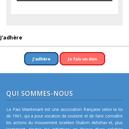
J’adhère
J'adhère
Je fais un don
QUI SOMMES-NOUS
La Paix Maintenant est une association française selon la loi
de 1901, qui a pour vocation de soutenir et de faire connaître
les actions du mouvement israélien Shalom Akhshav et, plus