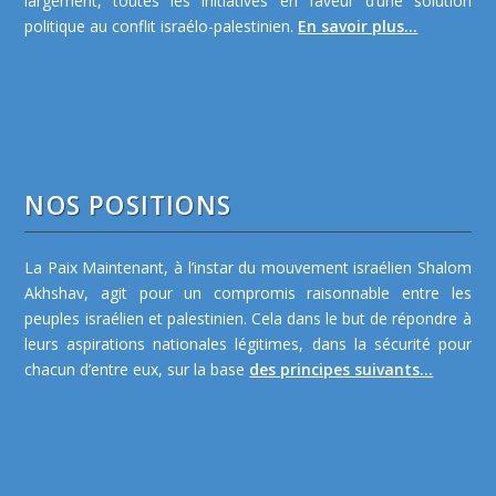
largement, toutes les initiatives en faveur d’une solution
politique au conflit israélo-palestinien.
En savoir plus...
NOS POSITIONS
La Paix Maintenant, à l’instar du mouvement israélien Shalom
Akhshav, agit pour un compromis raisonnable entre les
peuples israélien et palestinien. Cela dans le but de répondre à
leurs aspirations nationales légitimes, dans la sécurité pour
chacun d’entre eux, sur la base
des principes suivants...