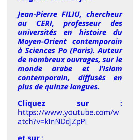
Jean-Pierre FILIU, chercheur
au CERI, professeur des
universités en histoire du
Moyen-Orient contemporain
à Sciences Po (Paris). Auteur
de nombreux ouvrages, sur le
monde arabe et l’Islam
contemporain, diffusés en
plus de quinze langues.
Cliquez sur :
https://www.youtube.com/w
atch?v=kInNDdJZpPI
et sur
: