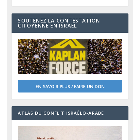
SOUTENEZ LA CONTESTATION
CITOYENNE EN ISRAËL
EN SAVOIR PLUS / FAIRE UN DON
ATLAS DU CONFLIT ISRAÉLO-ARABE