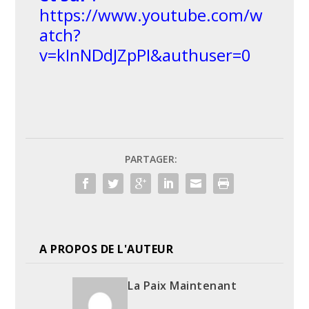
https://www.youtube.com/w
atch?
v=kInNDdJZpPI&authuser=0
PARTAGER:
A PROPOS DE L'AUTEUR
La Paix Maintenant