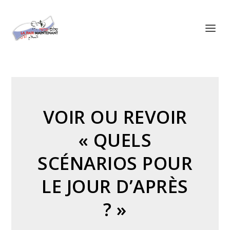
Panneau de gestion des cookies
VOIR OU REVOIR
« QUELS
SCÉNARIOS POUR
LE JOUR D’APRÈS
? »