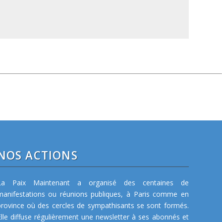
NOS ACTIONS
La Paix Maintenant a organisé des centaines de
manifestations ou réunions publiques, à Paris comme en
province où des cercles de sympathisants se sont formés.
Elle diffuse régulièrement une newsletter à ses abonnés et