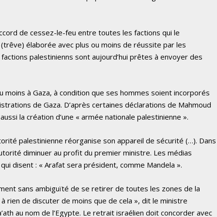
ccord de cessez-le-feu entre toutes les factions qui le
 (trêve) élaborée avec plus ou moins de réussite par les
 factions palestinienns sont aujourd’hui prêtes à envoyer des
u moins à Gaza, à condition que ses hommes soient incorporés
nistrations de Gaza. D’après certaines déclarations de Mahmoud
ussi la création d’une « armée nationale palestinienne ».
torité palestinienne réorganise son appareil de sécurité (…). Dans
autorité diminuer au profit du premier ministre. Les médias
 qui disent : « Arafat sera président, comme Mandela ».
ment sans ambiguïté de se retirer de toutes les zones de la
 à rien de discuter de moins que de cela », dit le ministre
’ath au nom de l’Egypte. Le retrait israélien doit concorder avec