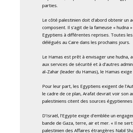
parties.
Le côté palestinien doit d’abord obtenir un a
composent. Il s’agit de la fameuse « hudna »
Egyptiens à différentes reprises. Toutes les
délégués au Caire dans les prochains jours.
Le Hamas est prêt à envisager une hudna, a
aux services de sécurité et à d’autres admi
al-Zahar (leader du Hamas), le Hamas exige a
Pour leur part, les Egyptiens exigent de l’Au
le cadre de ce plan, Arafat devrait voir son 
palestiniens citent des sources égyptiennes
D’Israël, l’Egypte exige d’emblée un engage
bande de Gaza, terre, air et mer. « Il ne sert
palestinien des Affaires étrangères Nabil Sha