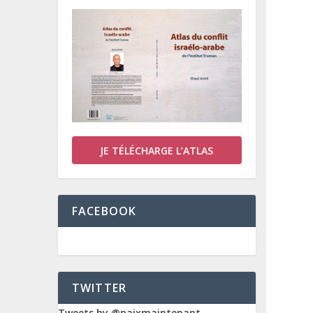
JE TÉLÉCHARGE L’ATLAS
FACEBOOK
TWITTER
Tweets by @paixmaintenant