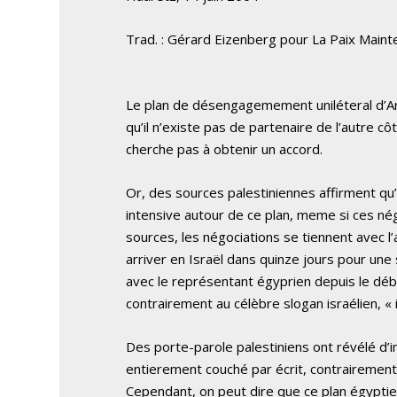
Trad. : Gérard Eizenberg pour La Paix Maint
Le plan de désengagemement uniléteral d’Ariel
qu’il n’existe pas de partenaire de l’autre côté
cherche pas à obtenir un accord.
Or, des sources palestiniennes affirment qu
intensive autour de ce plan, meme si ces né
sources, les négociations se tiennent avec l
arriver en Israël dans quinze jours pour une
avec le représentant égyprien depuis le début
contrairement au célèbre slogan israélien, « il
Des porte-parole palestiniens ont révélé d’i
entierement couché par écrit, contrairement 
Cependant, on peut dire que ce plan égyptie