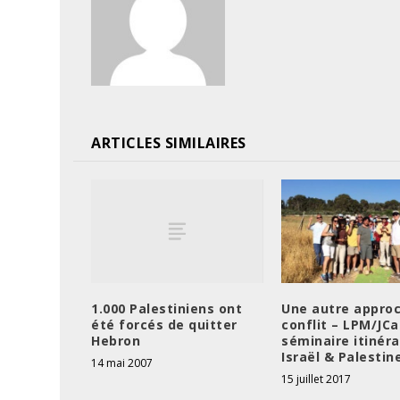
ARTICLES SIMILAIRES
1.000 Palestiniens ont
Une autre appro
été forcés de quitter
conflit – LPM/JCal
Hebron
séminaire itinér
Israël & Palestin
14 mai 2007
15 juillet 2017