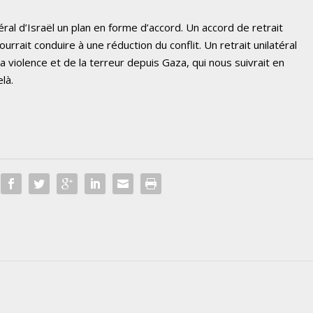
téral d’Israël un plan en forme d’accord. Un accord de retrait
ourrait conduire à une réduction du conflit. Un retrait unilatéral
la violence et de la terreur depuis Gaza, qui nous suivrait en
là.