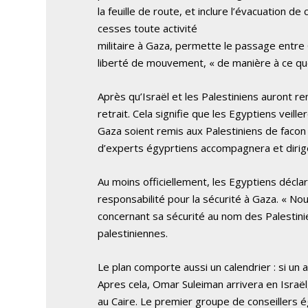
la feuille de route, et inclure l’évacuation d
cesses toute activité
militaire à Gaza, permette le passage entre 
liberté de mouvement, « de manière à ce qu
Après qu’Israël et les Palestiniens auront re
retrait. Cela signifie que les Egyptiens veille
Gaza soient remis aux Palestiniens de facon
d’experts égyprtiens accompagnera et diriger
Au moins officiellement, les Egyptiens décla
responsabilité pour la sécurité à Gaza. « N
concernant sa sécurité au nom des Palestini
palestiniennes.
Le plan comporte aussi un calendrier : si un a
Apres cela, Omar Suleiman arrivera en Israë
au Caire. Le premier groupe de conseillers 