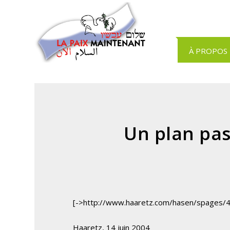
Panneau de gestion des cookies
À PROPOS
Un plan pas
[->http://www.haaretz.com/hasen/spages/
Haaretz, 14 juin 2004