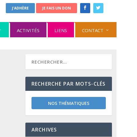
J'ADHÈRE
JE FAIS UN DON
ACTIVITÉS
LIENS
CONTACT
RECHERCHE PAR MOTS-CLÉS
NOS THÉMATIQUES
ARCHIVES