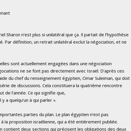
enant
 Sharon n’est plus si unilatéral que ça. Il partait de l’hypothèse
. Par définition, un retrait unilatéral exclut la négociation, et ne
’elles sont actuellement engagées dans une négociation
gociations ne se font pas directement avec Israël. D’après ces
’aide du chef du renseignement égyptien, Omar Suleiman, qui doit
 série de discussions. Cela constituera la quatrième rencontre
 de l’année. Ce qui signifie que,
 y a quelqu’un à qui parler ».
mportantes parties du plan. Le plan égyptien n’est pas
à la proposition israélienne, qui a été entièrement publiée.
n contient deux sections qui précisent les obligations des deux