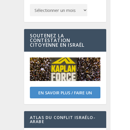
SOUTENEZ LA
CONTESTATION
CITOYENNE EN ISRAËL
EN SAVOIR PLUS / FAIRE UN
DON
ATLAS DU CONFLIT ISRAÉLO-
ARABE