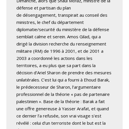
Dimanche, alors que Shaul Mofaz, ministre de la
défense et partisan du plan
de désengagement, transpirait au conseil des
ministres, le chef du département
diplomatie/securité du ministère de la défense
semblait calme et serein. Amos Gilad, qui a
dirigé la division recherche du renseignement
militaire (RM) de 1996 à 2001, et de 2001 a
2003 a coordonné les actions dans les
territoires, a eu plus que sa part dans la
décision d’Ariel Sharon de prendre des mesures
unilatérales. C’est lui qui a fourni à Ehoud Barak,
le prédecesseur de Sharon, l’argumentaire
professionnel de la théorie « pas de partenaire
palestinien ». Base de la théorie : Barak a fait
une offre genereuse à Yasser Arafat, et quand
ce dernier l’a refusée, son vrai visage s’est
révélé : celui d’un terroriste dont le but est la