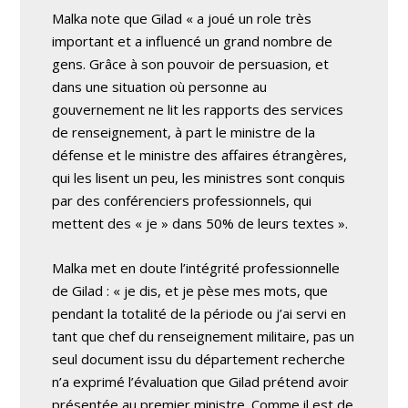
Malka note que Gilad « a joué un role très
important et a influencé un grand nombre de
gens. Grâce à son pouvoir de persuasion, et
dans une situation où personne au
gouvernement ne lit les rapports des services
de renseignement, à part le ministre de la
défense et le ministre des affaires étrangères,
qui les lisent un peu, les ministres sont conquis
par des conférenciers professionnels, qui
mettent des « je » dans 50% de leurs textes ».
Malka met en doute l’intégrité professionnelle
de Gilad : « je dis, et je pèse mes mots, que
pendant la totalité de la période ou j’ai servi en
tant que chef du renseignement militaire, pas un
seul document issu du département recherche
n’a exprimé l’évaluation que Gilad prétend avoir
présentée au premier ministre. Comme il est de