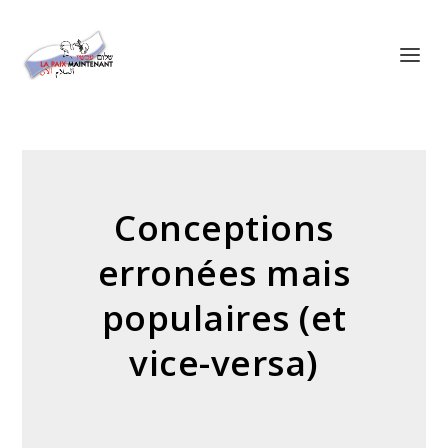
Panneau de gestion des cookies
Conceptions
erronées mais
populaires (et
vice-versa)