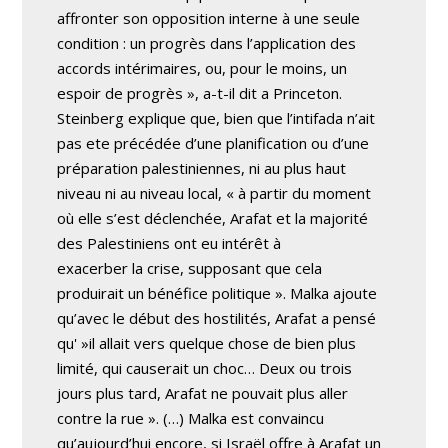
affronter son opposition interne à une seule
condition : un progrès dans l’application des
accords intérimaires, ou, pour le moins, un
espoir de progrès », a-t-il dit a Princeton.
Steinberg explique que, bien que l’intifada n’ait
pas ete précédée d’une planification ou d’une
préparation palestiniennes, ni au plus haut
niveau ni au niveau local, « à partir du moment
où elle s’est déclenchée, Arafat et la majorité
des Palestiniens ont eu intérêt à
exacerber la crise, supposant que cela
produirait un bénéfice politique ». Malka ajoute
qu’avec le début des hostilités, Arafat a pensé
qu' »il allait vers quelque chose de bien plus
limité, qui causerait un choc… Deux ou trois
jours plus tard, Arafat ne pouvait plus aller
contre la rue ». (…) Malka est convaincu
qu’aujourd’hui encore, si Israël offre à Arafat un