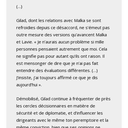
(…)
Gilad, dont les relations avec Malka se sont
refroidies depuis ce désaccord, ne s’émeut pas
outre mesure des versions qu’avancent Malka
et Lavie. « Je n’aurais aucun problème si mille
personnes pensaient autrement que moi. Cela
ne signifie pas pour autant qu’ils ont raison. Il
est mensonger de dire que je n’ai pas fait
entendre des évaluations différentes. (…)
J’insiste, j’ai toujours affirmé ce que je dis
aujourd’hui ».
Démobilisé, Gilad continue à fréquenter de près
les cercles décisionnaires en matière de
sécurité et de diplomatie, et d’influencer les
dirigeants avec le même ton peremptoire et la
même conviction, bien que ses opinions ne