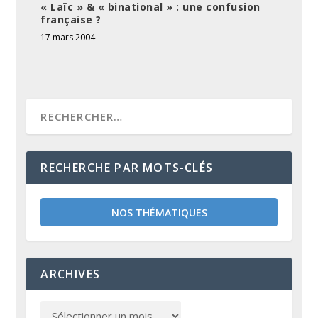
« Laïc » & « binational » : une confusion
française ?
17 mars 2004
RECHERCHE PAR MOTS-CLÉS
NOS THÉMATIQUES
ARCHIVES