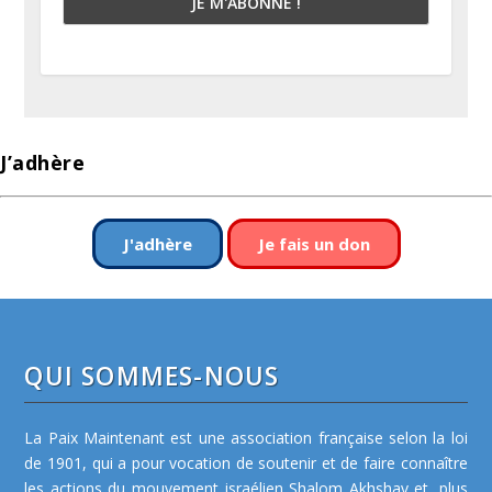
J’adhère
J'adhère
Je fais un don
QUI SOMMES-NOUS
La Paix Maintenant est une association française selon la loi
de 1901, qui a pour vocation de soutenir et de faire connaître
les actions du mouvement israélien Shalom Akhshav et, plus