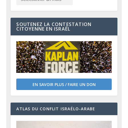
SOUTENEZ LA CONTESTATION
CITOYENNE EN ISRAËL
EN SAVOIR PLUS / FAIRE UN DON
ATLAS DU CONFLIT ISRAÉLO-ARABE