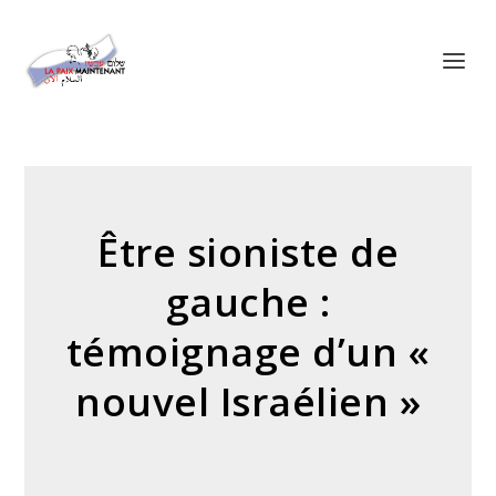
Panneau de gestion des cookies
Être sioniste de
gauche :
témoignage d’un «
nouvel Israélien »