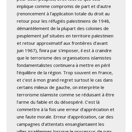
implique comme compromis de part et d’autre
(renoncement à l’application totale du droit au
retour pour les réfugiés palestiniens de 1948,
démantèlement de la plupart des colonies de
peuplement juif situées en territoire palestinien
et retour approximatif aux frontières d’avant
juin 1967), finira par s’imposer, il est à craindre
que le terrorisme des organisations islamistes
fondamentalistes continuera à mettre en péril
l’équilibre de la région. Trop souvent en France,
et c’est à mon grand regret surtout le cas dans
certains milieux de gauche, on interprète le
terrorisme islamiste comme se réduisant à être
l’arme du faible et du désespéré. C’est là
commettre à la fois une erreur d’appréciation et
une faute morale. Erreur d’appréciation, car des
campagnes d’attentats ensanglantaient les
villes israéliennes lorsque le processus de paix