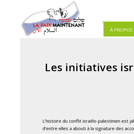
Panneau de gestion des cookies
À PROPOS
Les initiatives i
L’histoire du conflit israélo-palestinien est 
d’entre elles a abouti à la signature des a