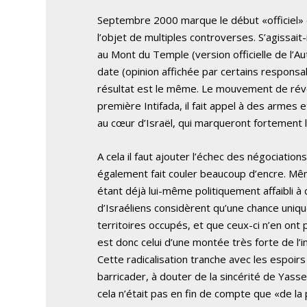
Septembre 2000 marque le début «officiel» de
l’objet de multiples controverses. S’agissai
au Mont du Temple (version officielle de l’A
date (opinion affichée par certains responsa
résultat est le même. Le mouvement de révo
première Intifada, il fait appel à des arme
au cœur d’Israël, qui marqueront fortement l’
A cela il faut ajouter l’échec des négociatio
également fait couler beaucoup d’encre. M
étant déjà lui-même politiquement affaibli à
d’Israéliens considèrent qu’une chance uniqu
territoires occupés, et que ceux-ci n’en ont 
est donc celui d’une montée très forte de l’
Cette radicalisation tranche avec les espoir
barricader, à douter de la sincérité de Yass
cela n’était pas en fin de compte que «de la