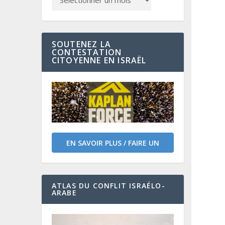
SOUTENEZ LA
CONTESTATION
CITOYENNE EN ISRAËL
EN SAVOIR PLUS / FAIRE UN
DON
ATLAS DU CONFLIT ISRAÉLO-
ARABE