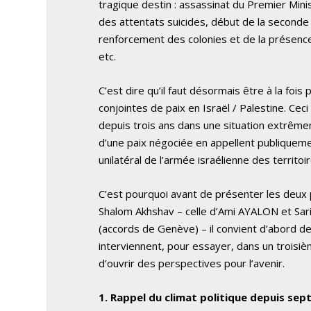
tragique destin : assassinat du Premier Minis
des attentats suicides, début de la seconde 
renforcement des colonies et de la présence m
etc.
C’est dire qu’il faut désormais être à la foi
conjointes de paix en Israël / Palestine. Cec
depuis trois ans dans une situation extrême
d’une paix négociée en appellent publiquement
unilatéral de l’armée israélienne des territo
C’est pourquoi avant de présenter les deux p
Shalom Akhshav – celle d’Ami AYALON et Sa
(accords de Genève) – il convient d’abord de 
interviennent, pour essayer, dans un troisi
d’ouvrir des perspectives pour l’avenir.
1. Rappel du climat politique depuis se