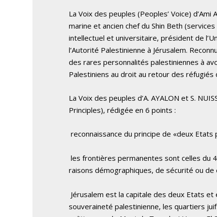
La Voix des peuples (Peoples’ Voice) d’Ami
marine et ancien chef du Shin Beth (services
intellectuel et universitaire, président de l
l’Autorité Palestinienne à Jérusalem. Reconn
des rares personnalités palestiniennes à av
Palestiniens au droit au retour des réfugiés
La Voix des peuples d’A. AYALON et S. NUI
Principles), rédigée en 6 points :
reconnaissance du principe de «deux Etats 
les frontières permanentes sont celles du 4 
raisons démographiques, de sécurité ou de co
Jérusalem est la capitale des deux Etats et 
souveraineté palestinienne, les quartiers jui