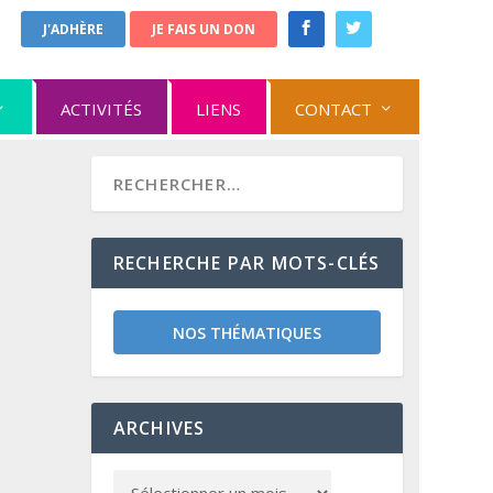
J'ADHÈRE
JE FAIS UN DON
ACTIVITÉS
LIENS
CONTACT
RECHERCHE PAR MOTS-CLÉS
NOS THÉMATIQUES
ARCHIVES