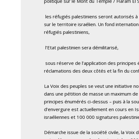
politique sur le Mont du Temple / Haram El S
les réfugiés palestiniens seront autorisés à r
sur le territoire israélien. Un fond internat
réfugiés palestiniens,
l’Etat palestinien sera démilitarisé,
sous réserve de l’application des principes 
réclamations des deux côtés et la fin du confl
La Voix des peuples se veut une initiative no
dans une pétition de masse un maximum de s
principes énumérés ci-dessus – puis à la s
d’envergure est actuellement en cours en Is
israéliennes et 100 000 signatures palestinie
Démarche issue de la société civile, la Voix