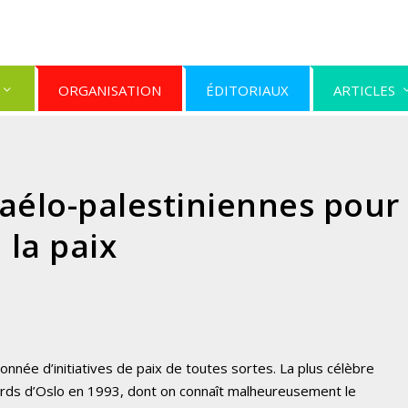
ORGANISATION
ÉDITORIAUX
ARTICLES
sraélo-palestiniennes pour
la paix
jalonnée d’initiatives de paix de toutes sortes. La plus célèbre
ccords d’Oslo en 1993, dont on connaît malheureusement le