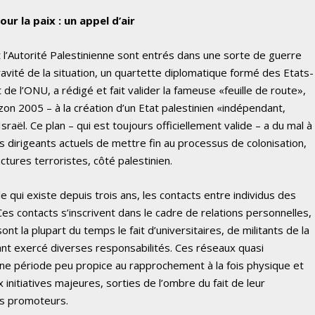
our la paix : un appel d’air
 l’Autorité Palestinienne sont entrés dans une sorte de guerre
ravité de la situation, un quartette diplomatique formé des Etats-
de l’ONU, a rédigé et fait valider la fameuse «feuille de route»,
izon 2005 – à la création d’un Etat palestinien «indépendant,
raël. Ce plan – qui est toujours officiellement valide – a du mal à
es dirigeants actuels de mettre fin au processus de colonisation,
ctures terroristes, côté palestinien.
qui existe depuis trois ans, les contacts entre individus des
s contacts s’inscrivent dans le cadre de relations personnelles,
t la plupart du temps le fait d’universitaires, de militants de la
ant exercé diverses responsabilités. Ces réseaux quasi
 une période peu propice au rapprochement à la fois physique et
initiatives majeures, sorties de l’ombre du fait de leur
rs promoteurs.