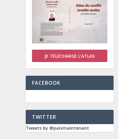
JE TÉLÉCHARGE L’ATLAS
FACEBOOK
TWITTER
Tweets by @paixmaintenant