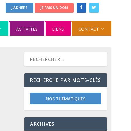
J'ADHÈRE
JE FAIS UN DON
ACTIVITÉS
LIENS
CONTACT
RECHERCHE PAR MOTS-CLÉS
NOS THÉMATIQUES
ARCHIVES