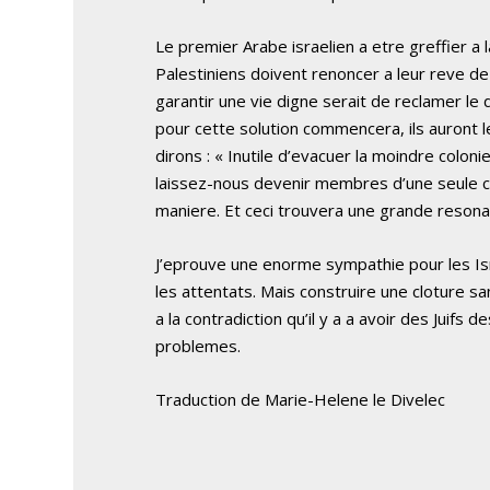
Le premier Arabe israelien a etre greffier a
Palestiniens doivent renoncer a leur reve de 
garantir une vie digne serait de reclamer le d
pour cette solution commencera, ils auront le 
dirons : « Inutile d’evacuer la moindre colo
laissez-nous devenir membres d’une seule co
maniere. Et ceci trouvera une grande resona
J’eprouve une enorme sympathie pour les Is
les attentats. Mais construire une cloture sa
a la contradiction qu’il y a a avoir des Juif
problemes.
Traduction de Marie-Helene le Divelec