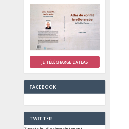
JE TÉLÉCHARGE L’ATLAS
FACEBOOK
TWITTER
Tweets by @paixmaintenant