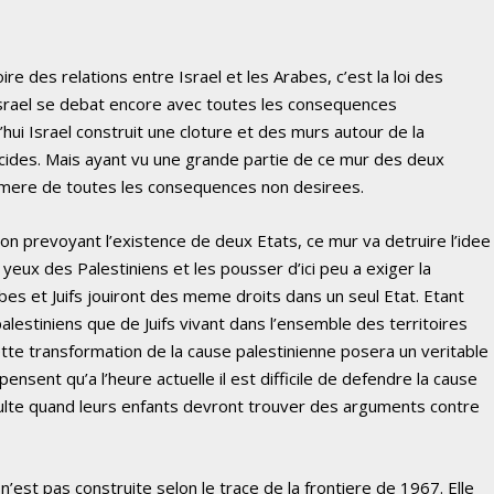
toire des relations entre Israel et les Arabes, c’est la loi des
srael se debat encore avec toutes les consequences
’hui Israel construit une cloture et des murs autour de la
cides. Mais ayant vu une grande partie de ce mur des deux
 la mere de toutes les consequences non desirees.
ion prevoyant l’existence de deux Etats, ce mur va detruire l’idee
eux des Palestiniens et les pousser d’ici peu a exiger la
abes et Juifs jouiront des meme droits dans un seul Etat. Etant
palestiniens que de Juifs vivant dans l’ensemble des territoires
cette transformation de la cause palestinienne posera un veritable
pensent qu’a l’heure actuelle il est difficile de defendre la cause
iculte quand leurs enfants devront trouver des arguments contre
n’est pas construite selon le trace de la frontiere de 1967. Elle