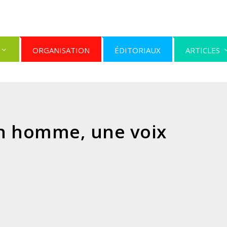
ORGANISATION
ÉDITORIAUX
ARTICLES
n homme, une voix