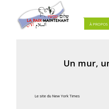
Panneau de gestion des cookies
À PROPOS
Un mur, u
Le site du New York Times