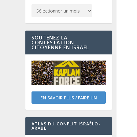
SOUTENEZ LA
CONTESTATION
CITOYENNE EN ISRAËL
EN SAVOIR PLUS / FAIRE UN
DON
ATLAS DU CONFLIT ISRAÉLO-
ARABE