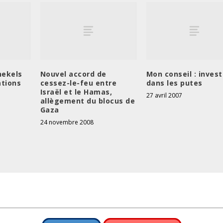
hekels
Nouvel accord de
Mon conseil : invest
ations
cessez-le-feu entre
dans les putes
Israël et le Hamas,
27 avril 2007
allègement du blocus de
Gaza
24 novembre 2008