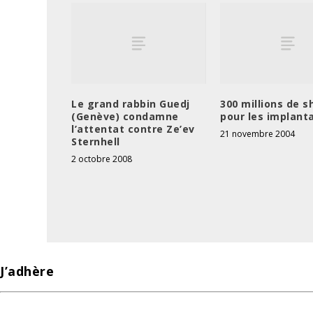
Le grand rabbin Guedj
300 millions de s
(Genève) condamne
pour les implant
l’attentat contre Ze’ev
21 novembre 2004
Sternhell
2 octobre 2008
J’adhère