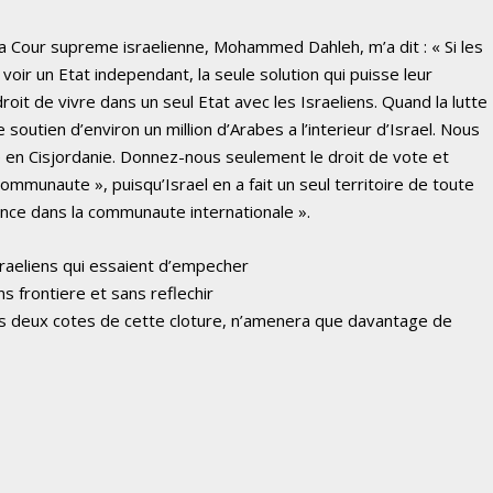
 la Cour supreme israelienne, Mohammed Dahleh, m’a dit : « Si les
voir un Etat independant, la seule solution qui puisse leur
roit de vivre dans un seul Etat avec les Israeliens. Quand la lutte
soutien d’environ un million d’Arabes a l’interieur d’Israel.
Nous
nie en Cisjordanie. Donnez-nous seulement le droit de vote et
mmunaute », puisqu’Israel en a fait un seul territoire de toute
nce dans la communaute internationale ».
raeliens qui essaient d’empecher
ns frontiere et sans reflechir
s des deux cotes de cette cloture, n’amenera que davantage de