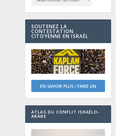
SOUTENEZ LA
CONTESTATION
CITOYENNE EN ISRAËL
EN SAVOIR PLUS / FAIRE UN
DON
ATLAS DU CONFLIT ISRAÉLO-
ARABE