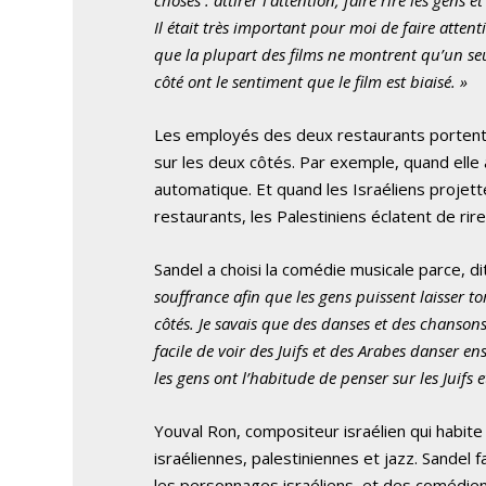
Il était très important pour moi de faire attenti
que la plupart des films ne montrent qu’un seul 
côté ont le sentiment que le film est biaisé. »
Les employés des deux restaurants portent d
sur les deux côtés. Par exemple, quand elle acc
automatique. Et quand les Israéliens projet
restaurants, les Palestiniens éclatent de rire
Sandel a choisi la comédie musicale parce, dit
souffrance afin que les gens puissent laisser t
côtés. Je savais que des danses et des chansons
facile de voir des Juifs et des Arabes danser en
les gens ont l’habitude de penser sur les Juifs e
Youval Ron, compositeur israélien qui habite
israéliennes, palestiniennes et jazz. Sandel 
les personnages israéliens, et des comédie