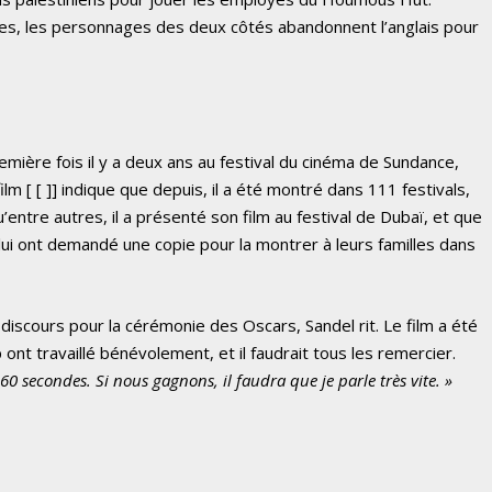
ènes, les personnages des deux côtés abandonnent l’anglais pour
mière fois il y a deux ans au festival du cinéma de Sundance,
film
[ [
]] indique que depuis, il a été montré dans 111 festivals,
’entre autres, il a présenté son film au festival de Dubaï, et que
lui ont demandé une copie pour la montrer à leurs familles dans
n discours pour la cérémonie des Oscars, Sandel rit. Le film a été
ont travaillé bénévolement, et il faudrait tous les remercier.
60 secondes. Si nous gagnons, il faudra que je parle très vite. »