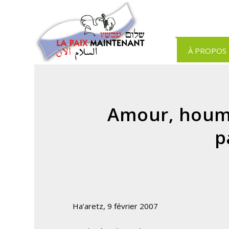
Panneau de gestion des cookies
À PROPOS
Amour, houmou
p
Ha’aretz, 9 février 2007