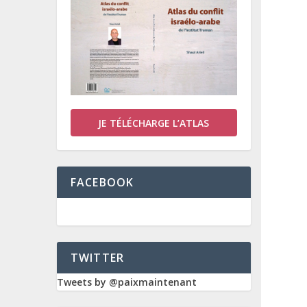
JE TÉLÉCHARGE L’ATLAS
FACEBOOK
TWITTER
Tweets by @paixmaintenant