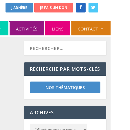
J'ADHÈRE
JE FAIS UN DON
ACTIVITÉS
LIENS
CONTACT
RECHERCHE PAR MOTS-CLÉS
NOS THÉMATIQUES
ARCHIVES