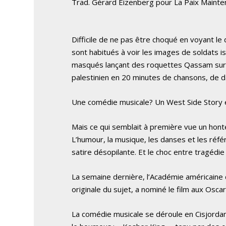
Trad. Gérard Eizenberg pour La Paix Mainte
Difficile de ne pas être choqué en voyant le 
sont habitués à voir les images de soldats is
masqués lançant des roquettes Qassam sur des
palestinien en 20 minutes de chansons, de d
Une comédie musicale? Un West Side Story e
Mais ce qui semblait à première vue un honte
L’humour, la musique, les danses et les réf
satire désopilante. Et le choc entre tragédie
La semaine dernière, l’Académie américaine
originale du sujet, a nominé le film aux Osc
La comédie musicale se déroule en Cisjordani