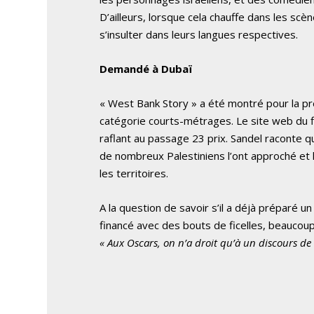
D’ailleurs, lorsque cela chauffe dans les sc
s’insulter dans leurs langues respectives.
Demandé à Dubaï
« West Bank Story » a été montré pour la pre
catégorie courts-métrages. Le site web du 
raflant au passage 23 prix. Sandel raconte qu
de nombreux Palestiniens l’ont approché et 
les territoires.
A la question de savoir s’il a déjà préparé u
financé avec des bouts de ficelles, beaucoup 
« Aux Oscars, on n’a droit qu’à un discours de 