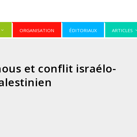
ORGANISATION
ÉDITORIAUX
ARTICLES
s et conflit israélo-
alestinien