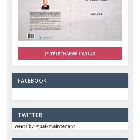
JE TÉLÉCHARGE L’ATLAS
FACEBOOK
TWITTER
Tweets by @paixmaintenant