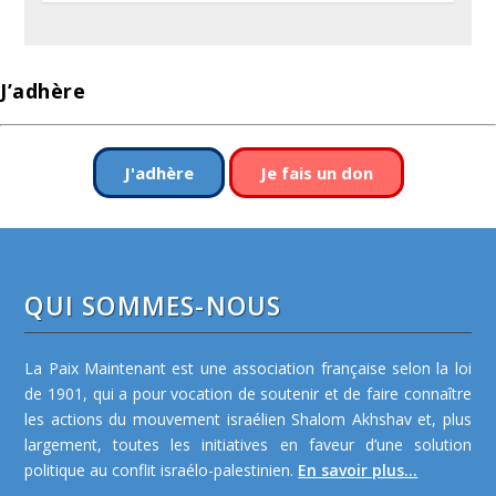
J’adhère
J'adhère
Je fais un don
QUI SOMMES-NOUS
La Paix Maintenant est une association française selon la loi
de 1901, qui a pour vocation de soutenir et de faire connaître
les actions du mouvement israélien Shalom Akhshav et, plus
largement, toutes les initiatives en faveur d’une solution
politique au conflit israélo-palestinien.
En savoir plus...