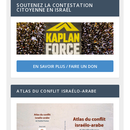
SOUTENEZ LA CONTESTATION
CITOYENNE EN ISRAËL
EN SAVOIR PLUS / FAIRE UN DON
ATLAS DU CONFLIT ISRAÉLO-ARABE