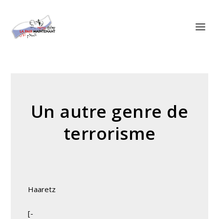
Panneau de gestion des cookies
Un autre genre de
terrorisme
Haaretz
[-