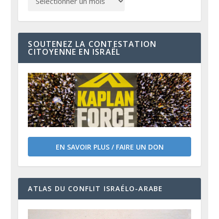
SOUTENEZ LA CONTESTATION
CITOYENNE EN ISRAËL
EN SAVOIR PLUS / FAIRE UN DON
ATLAS DU CONFLIT ISRAÉLO-ARABE