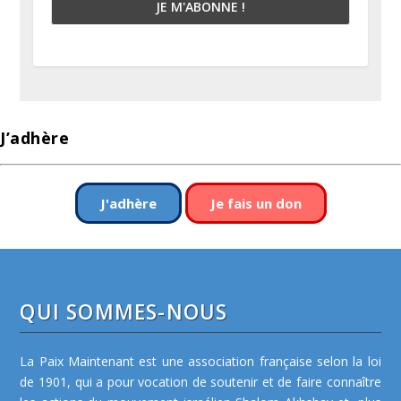
J’adhère
J'adhère
Je fais un don
QUI SOMMES-NOUS
La Paix Maintenant est une association française selon la loi
de 1901, qui a pour vocation de soutenir et de faire connaître