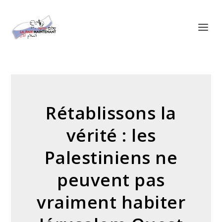
Panneau de gestion des cookies
Rétablissons la
vérité : les
Palestiniens ne
peuvent pas
vraiment habiter