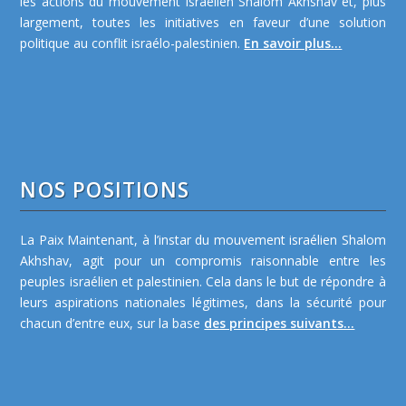
les actions du mouvement israélien Shalom Akhshav et, plus
largement, toutes les initiatives en faveur d’une solution
politique au conflit israélo-palestinien.
En savoir plus...
NOS POSITIONS
La Paix Maintenant, à l’instar du mouvement israélien Shalom
Akhshav, agit pour un compromis raisonnable entre les
peuples israélien et palestinien. Cela dans le but de répondre à
leurs aspirations nationales légitimes, dans la sécurité pour
chacun d’entre eux, sur la base
des principes suivants...