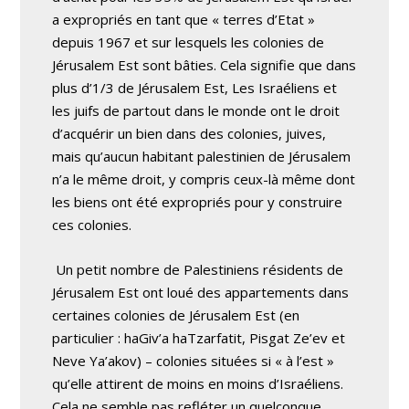
a expropriés en tant que « terres d’Etat »
depuis 1967 et sur lesquels les colonies de
Jérusalem Est sont bâties. Cela signifie que dans
plus d’1/3 de Jérusalem Est, Les Israéliens et
les juifs de partout dans le monde ont le droit
d’acquérir un bien dans des colonies, juives,
mais qu’aucun habitant palestinien de Jérusalem
n’a le même droit, y compris ceux-là même dont
les biens ont été expropriés pour y construire
ces colonies.
Un petit nombre de Palestiniens résidents de
Jérusalem Est ont loué des appartements dans
certaines colonies de Jérusalem Est (en
particulier : haGiv’a haTzarfatit, Pisgat Ze’ev et
Neve Ya’akov) – colonies situées si « à l’est »
qu’elle attirent de moins en moins d’Israéliens.
Cela ne semble pas refléter un quelconque