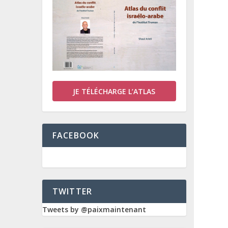
JE TÉLÉCHARGE L’ATLAS
FACEBOOK
TWITTER
Tweets by @paixmaintenant