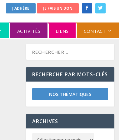
J'ADHÈRE
JE FAIS UN DON
ACTIVITÉS
LIENS
CONTACT
RECHERCHE PAR MOTS-CLÉS
NOS THÉMATIQUES
ARCHIVES