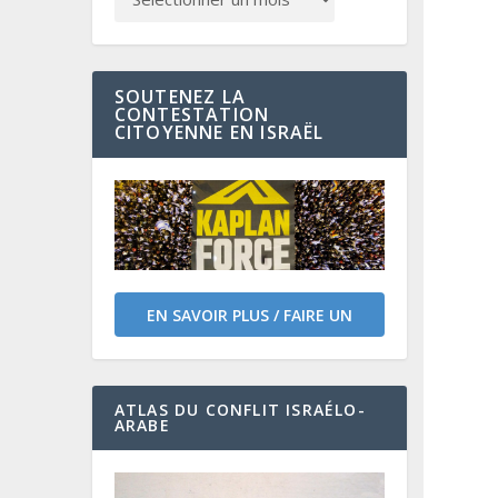
SOUTENEZ LA
CONTESTATION
CITOYENNE EN ISRAËL
EN SAVOIR PLUS / FAIRE UN
DON
ATLAS DU CONFLIT ISRAÉLO-
ARABE