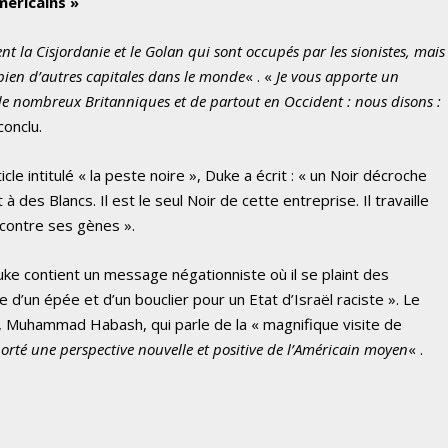
éricains »
nt la Cisjordanie et le Golan qui sont occupés par les sionistes, mais
bien d’autres capitales dans le monde
« . «
Je vous apporte un
e nombreux Britanniques et de partout en Occident : nous disons :
 conclu.
le intitulé « la peste noire », Duke a écrit : « un Noir décroche
 des Blancs. Il est le seul Noir de cette entreprise. Il travaille
 contre ses gènes ».
ke contient un message négationniste où il se plaint des
d’un épée et d’un bouclier pour un Etat d’Israël raciste ». Le
, Muhammad Habash, qui parle de la « magnifique visite de
porté une perspective nouvelle et positive de l’Américain moyen
« .