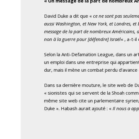
« Un message de la part de nombreux Am
David Duke a dit que «
ce ne sont pas seuleme
aussi Washington, et New York, et Londres, et 
message de la part de nombreux Américains, d
non à la guerre pour [défendre] Israël
« , a-t-il
Selon la Anti-Defamation League, dans un artic
un emploi dans une entreprise qui appartient à
dur, mais il mène un combat perdu d’avance
Dans sa dernière mouture, le site web de Du
« sionistes qui se servent de la Shoah comme 
même site web cite un parlementaire syrien
Duke ». Habash aurait ajouté : «
Il nous a ap