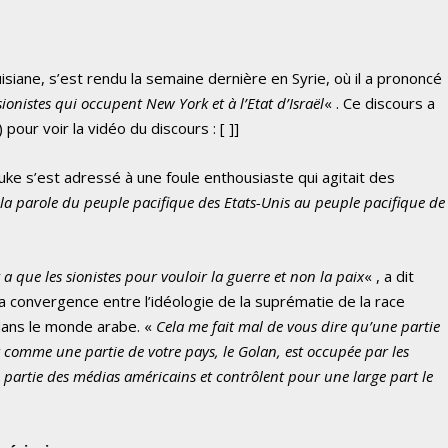
iane, s’est rendu la semaine dernière en Syrie, où il a prononcé
sionistes qui occupent New York et à l’Etat d’Israël
« . Ce discours a
) pour voir la vidéo du discours : [
]]
Duke s’est adressé à une foule enthousiaste qui agitait des
r la parole du peuple pacifique des Etats-Unis au peuple pacifique de
a que les sionistes pour vouloir la guerre et non la paix
« , a dit
la convergence entre l’idéologie de la suprématie de la race
 dans le monde arabe. «
Cela me fait mal de vous dire qu’une partie
t comme une partie de votre pays, le Golan, est occupée par les
e partie des médias américains et contrôlent pour une large part le