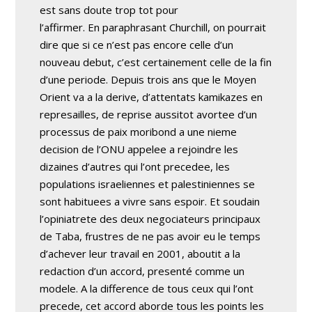
est sans doute trop tot pour
l’affirmer. En paraphrasant Churchill, on pourrait
dire que si ce n’est pas encore celle d’un
nouveau debut, c’est certainement celle de la fin
d’une periode. Depuis trois ans que le Moyen
Orient va a la derive, d’attentats kamikazes en
represailles, de reprise aussitot avortee d’un
processus de paix moribond a une nieme
decision de l’ONU appelee a rejoindre les
dizaines d’autres qui l’ont precedee, les
populations israeliennes et palestiniennes se
sont habituees a vivre sans espoir. Et soudain
l’opiniatrete des deux negociateurs principaux
de Taba, frustres de ne pas avoir eu le temps
d’achever leur travail en 2001, aboutit a la
redaction d’un accord, presenté comme un
modele. A la difference de tous ceux qui l’ont
precede, cet accord aborde tous les points les