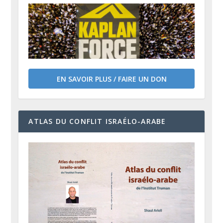
EN SAVOIR PLUS / FAIRE UN DON
ATLAS DU CONFLIT ISRAÉLO-ARABE