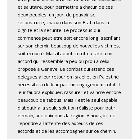
et salutaire, pour permettre a chacun de ces
deux peuples, un jour, de pouvoir se
reconstruire, chacun dans son Etat, dans la
dignite et la securite. Le processus qui
commence peut etre soit encore long, sacrifiant
sur son chemin beaucoup de nouvelles victimes,
soit ecourté. Mais il aboutira tot ou tard a un
accord qui ressemblera peu ou prou a celui
proposé a Geneve. Le combat qui attend ces
delegues a leur retour en Israel et en Palestine
necessitera de leur part un engagement total. Il
leur faudra expliquer, rassurer et vaincre encore
beaucoup de tabous. Mais il est le seul capable
d’aboutir a la seule solution réaliste pour batir,
demain, une paix dans la region. A nous, ici, de
repondre a l’attente des auteurs de ces
accords et de les accompagner sur ce chemin.