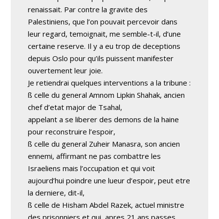
renaissait. Par contre la gravite des
Palestiniens, que l’on pouvait percevoir dans
leur regard, temoignait, me semble-t-il, d’une
certaine reserve. Il y a eu trop de deceptions
depuis Oslo pour qu’ils puissent manifester
ouvertement leur joie.
Je retiendrai quelques interventions a la tribune :
ß celle du general Amnom Lipkin Shahak, ancien
chef d’etat major de Tsahal,
appelant a se liberer des demons de la haine
pour reconstruire l’espoir,
ß celle du general Zuheir Manasra, son ancien
ennemi, affirmant ne pas combattre les
Israeliens mais l’occupation et qui voit
aujourd’hui poindre une lueur d’espoir, peut etre
la derniere, dit-il,
ß celle de Hisham Abdel Razek, actuel ministre
des prisonniers et qui, apres 21 ans passes