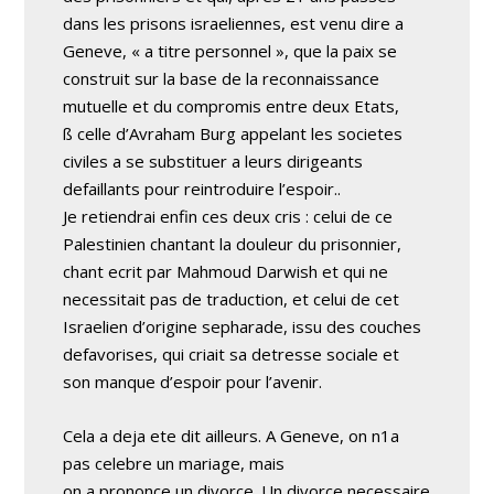
dans les prisons israeliennes, est venu dire a
Geneve, « a titre personnel », que la paix se
construit sur la base de la reconnaissance
mutuelle et du compromis entre deux Etats,
ß celle d’Avraham Burg appelant les societes
civiles a se substituer a leurs dirigeants
defaillants pour reintroduire l’espoir..
Je retiendrai enfin ces deux cris : celui de ce
Palestinien chantant la douleur du prisonnier,
chant ecrit par Mahmoud Darwish et qui ne
necessitait pas de traduction, et celui de cet
Israelien d’origine sepharade, issu des couches
defavorises, qui criait sa detresse sociale et
son manque d’espoir pour l’avenir.
Cela a deja ete dit ailleurs. A Geneve, on n1a
pas celebre un mariage, mais
on a prononce un divorce. Un divorce necessaire