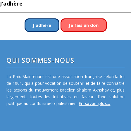
J’adhère
J'adhère
Je fais un don
QUI SOMMES-NOUS
La Paix Maintenant est une association française selon la loi
de 1901, qui a pour vocation de soutenir et de faire connaître
les actions du mouvement israélien Shalom Akhshav et, plus
largement, toutes les initiatives en faveur d’une solution
politique au conflit israélo-palestinien.
En savoir plus...