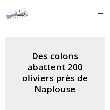
Panneau de gestion des cookies
Des colons
abattent 200
oliviers près de
Naplouse