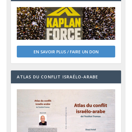
EN SAVOIR PLUS / FAIRE UN DON
ATLAS DU CONFLIT ISRAÉLO-ARABE