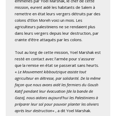
emmenés par Yoel Marshak, le chef de cette
mission, eurent aidé les habitants de Salem à
remettre en état leurs vergers détruits par des
colons d’Elon Moreh voici un mois. Les
agriculteurs palestiniens ne se rendaient plus
dans leurs vergers depuis leur destruction, par
crainte d’être attaqués par les colons.
Tout au long de cette mission, Yoel Marshak est
resté en contact avec l’armée pour s’assurer
que la remise en état se passerait sans heurts.
«
Le Mouvement kibboutzique assiste tout
agriculteur en détresse, par solidarité. De la même
façon que nous avons aidé les fermiers du Goush
Katif pendant leur évacuation [de la bande de
Gaza], nous aidons aujourd’hui les Palestiniens à
préparer leur sol pour pouvoir planter les oliviers
après leur destruction
« , a dit Yoel Marshak.