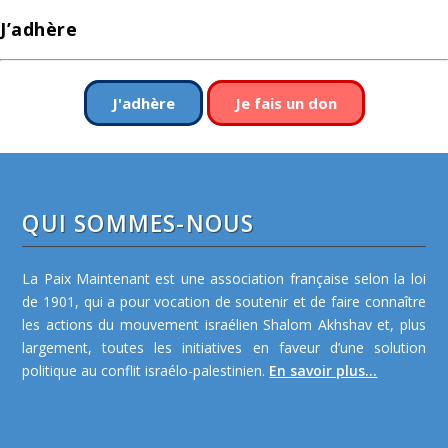
J’adhère
J'adhère
Je fais un don
QUI SOMMES-NOUS
La Paix Maintenant est une association française selon la loi
de 1901, qui a pour vocation de soutenir et de faire connaître
les actions du mouvement israélien Shalom Akhshav et, plus
largement, toutes les initiatives en faveur d’une solution
politique au conflit israélo-palestinien.
En savoir plus...