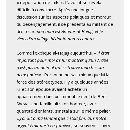
« déportation de Juifs ». L’avocat se révéla
difficile à convaincre. Après une longue
discussion sur les aspects politiques et moraux
du désengagement, il se présenta au militant de
droite : «
mon nom est Anouar al-Hajaji, et je
viens d’un village bédouin non reconnu
« .
Comme l’explique al-Hajaji aujourd’hui, «
il était
important pour moi de lui montrer qu’un Arabe
n’est pas un animal qui se trouve marcher sur
deux pattes
« . Personne ne sait mieux que lui la
force des stéréotypes. Il y a quelques années,
lui et son épouse avaient acheté un
appartement dans un immeuble neuf de Beer
Sheva. Une famille ultra orthodoxe, avec
quantité d’enfants, s’installa sur le même palier.
«
J’ai dit à ma femme que c’était fini, que notre
argent était parti en fumée
« , se souvient-il avec