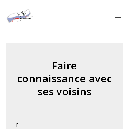
Panneau de gestion des cookies
Faire
connaissance avec
ses voisins
[-