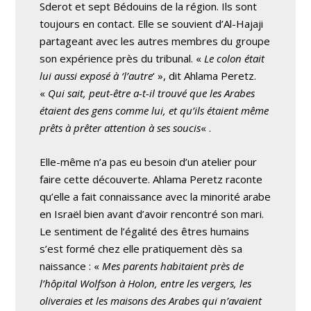
Sderot et sept Bédouins de la région. Ils sont
toujours en contact. Elle se souvient d’Al-Hajaji
partageant avec les autres membres du groupe
son expérience près du tribunal. «
Le colon était
lui aussi exposé à ‘l’autre
‘ », dit Ahlama Peretz.
«
Qui sait, peut-être a-t-il trouvé que les Arabes
étaient des gens comme lui, et qu’ils étaient même
prêts à prêter attention à ses soucis
« .
Elle-même n’a pas eu besoin d’un atelier pour
faire cette découverte. Ahlama Peretz raconte
qu’elle a fait connaissance avec la minorité arabe
en Israël bien avant d’avoir rencontré son mari.
Le sentiment de l’égalité des êtres humains
s’est formé chez elle pratiquement dès sa
naissance : «
Mes parents habitaient près de
l’hôpital Wolfson à Holon, entre les vergers, les
oliveraies et les maisons des Arabes qui n’avaient