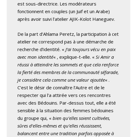
est sous-directrice. Les modérateurs
fonctionnent en couples (un Juif et un Arabe)
après avoir suivi l’atelier AJIK-Kolot Haneguev.
De la part d’Ahlama Peretz, la participation à cet
atelier ne correspond pas à une démarche de
recherche d’identité. «
J’ai toujours vécu en paix
avec mon identité
« , explique-t-elle. «
Si Amir a
réussi à atteindre les sommets et que cela renforce
la fierté des membres de la communauté séfarade,
je considère cela comme une valeur ajoutée
« .
C’est le désir de connaître l’Autre et de le
respecter qui l’a attirée vers ces rencontres
avec des Bédouins. Par-dessus tout, elle a été
sensible à la situation des femmes bédouines
du groupe qui, «
bien qu’elles soient cultivées,
sûres d’elles-mêmes et qu’elles réussissent,
balancent entre une tradition parfois opposée à