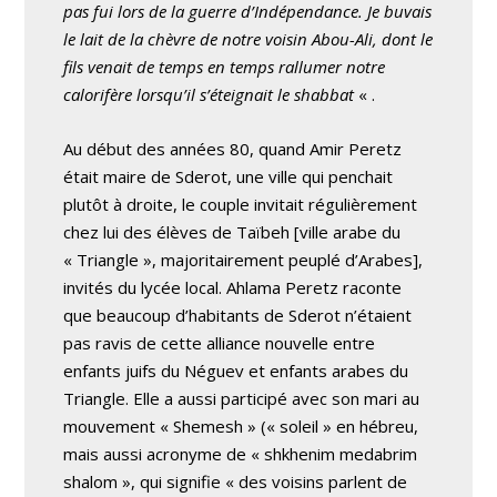
pas fui lors de la guerre d’Indépendance. Je buvais
le lait de la chèvre de notre voisin Abou-Ali, dont le
fils venait de temps en temps rallumer notre
calorifère lorsqu’il s’éteignait le shabbat
« .
Au début des années 80, quand Amir Peretz
était maire de Sderot, une ville qui penchait
plutôt à droite, le couple invitait régulièrement
chez lui des élèves de Taïbeh [ville arabe du
« Triangle », majoritairement peuplé d’Arabes],
invités du lycée local. Ahlama Peretz raconte
que beaucoup d’habitants de Sderot n’étaient
pas ravis de cette alliance nouvelle entre
enfants juifs du Néguev et enfants arabes du
Triangle. Elle a aussi participé avec son mari au
mouvement « Shemesh » (« soleil » en hébreu,
mais aussi acronyme de « shkhenim medabrim
shalom », qui signifie « des voisins parlent de