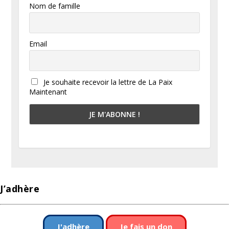
Nom de famille
Email
Je souhaite recevoir la lettre de La Paix
Maintenant
J’adhère
J'adhère
Je fais un don