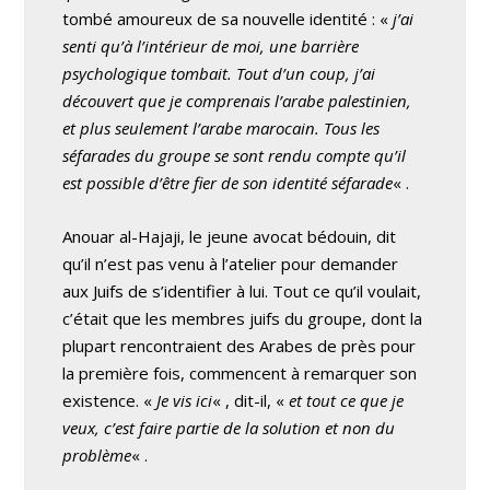
tombé amoureux de sa nouvelle identité : «
j’ai
senti qu’à l’intérieur de moi, une barrière
psychologique tombait. Tout d’un coup, j’ai
découvert que je comprenais l’arabe palestinien,
et plus seulement l’arabe marocain. Tous les
séfarades du groupe se sont rendu compte qu’il
est possible d’être fier de son identité séfarade
« .
Anouar al-Hajaji, le jeune avocat bédouin, dit
qu’il n’est pas venu à l’atelier pour demander
aux Juifs de s’identifier à lui. Tout ce qu’il voulait,
c’était que les membres juifs du groupe, dont la
plupart rencontraient des Arabes de près pour
la première fois, commencent à remarquer son
existence. «
Je vis ici
« , dit-il, «
et tout ce que je
veux, c’est faire partie de la solution et non du
problème
« .