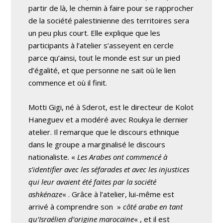
partir de là, le chemin à faire pour se rapprocher
de la société palestinienne des territoires sera
un peu plus court. Elle explique que les
participants à l’atelier s’asseyent en cercle
parce qu’ainsi, tout le monde est sur un pied
d’égalité, et que personne ne sait où le lien
commence et où il finit.
Motti Gigi, né à Sderot, est le directeur de Kolot
Haneguev et a modéré avec Roukya le dernier
atelier. Il remarque que le discours ethnique
dans le groupe a marginalisé le discours
nationaliste. «
Les Arabes ont commencé à
s’identifier avec les séfarades et avec les injustices
qui leur avaient été faites par la société
ashkénaze
« . Grâce à l’atelier, lui-même est
arrivé à comprendre son »
côté arabe en tant
qu’Israélien d’origine marocaine
« , et il est