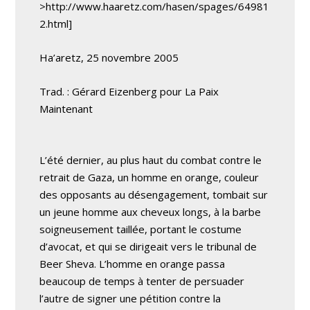
>http://www.haaretz.com/hasen/spages/64981
2.html]
Ha’aretz, 25 novembre 2005
Trad. : Gérard Eizenberg pour La Paix
Maintenant
L’été dernier, au plus haut du combat contre le
retrait de Gaza, un homme en orange, couleur
des opposants au désengagement, tombait sur
un jeune homme aux cheveux longs, à la barbe
soigneusement taillée, portant le costume
d’avocat, et qui se dirigeait vers le tribunal de
Beer Sheva. L’homme en orange passa
beaucoup de temps à tenter de persuader
l’autre de signer une pétition contre la