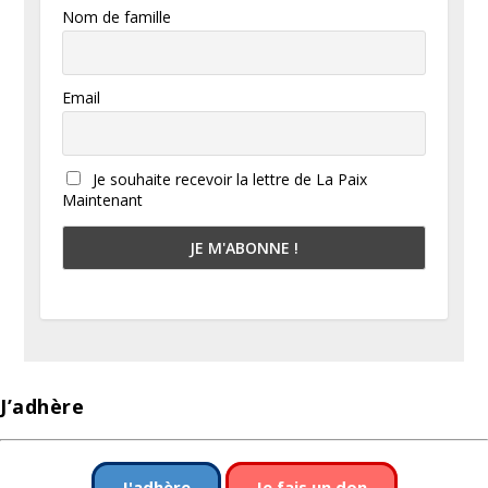
Nom de famille
Email
Je souhaite recevoir la lettre de La Paix
Maintenant
J’adhère
J'adhère
Je fais un don