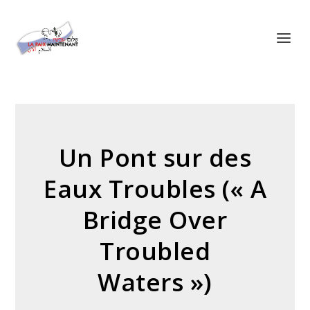
Panneau de gestion des cookies
Un Pont sur des
Eaux Troubles (« A
Bridge Over
Troubled
Waters »)