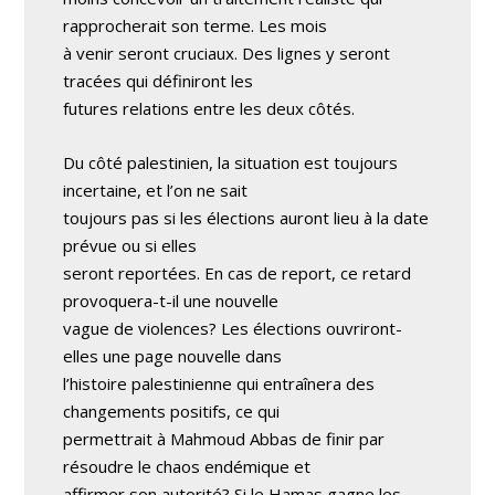
rapprocherait son terme. Les mois
à venir seront cruciaux. Des lignes y seront
tracées qui définiront les
futures relations entre les deux côtés.
Du côté palestinien, la situation est toujours
incertaine, et l’on ne sait
toujours pas si les élections auront lieu à la date
prévue ou si elles
seront reportées. En cas de report, ce retard
provoquera-t-il une nouvelle
vague de violences? Les élections ouvriront-
elles une page nouvelle dans
l’histoire palestinienne qui entraînera des
changements positifs, ce qui
permettrait à Mahmoud Abbas de finir par
résoudre le chaos endémique et
affirmer son autorité? Si le Hamas gagne les