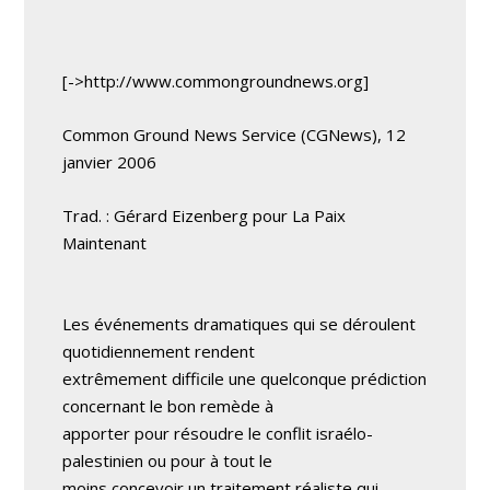
[->http://www.commongroundnews.org]
Common Ground News Service (CGNews), 12
janvier 2006
Trad. : Gérard Eizenberg pour La Paix
Maintenant
Les événements dramatiques qui se déroulent
quotidiennement rendent
extrêmement difficile une quelconque prédiction
concernant le bon remède à
apporter pour résoudre le conflit israélo-
palestinien ou pour à tout le
moins concevoir un traitement réaliste qui