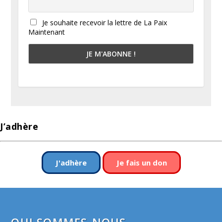
Je souhaite recevoir la lettre de La Paix
Maintenant
J’adhère
J'adhère
Je fais un don