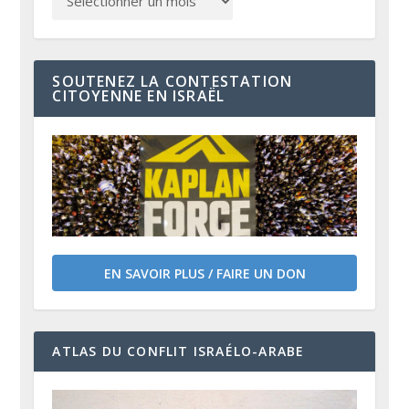
SOUTENEZ LA CONTESTATION
CITOYENNE EN ISRAËL
EN SAVOIR PLUS / FAIRE UN DON
ATLAS DU CONFLIT ISRAÉLO-ARABE