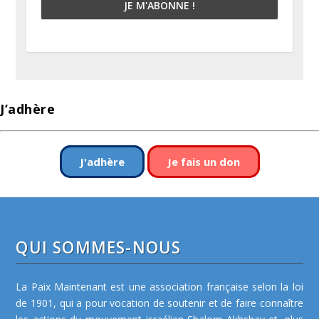
J’adhère
J'adhère
Je fais un don
QUI SOMMES-NOUS
La Paix Maintenant est une association française selon la loi
de 1901, qui a pour vocation de soutenir et de faire connaître