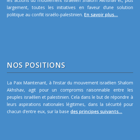
les actions du mouvement israélien Shalom Akhshav et, plus
largement, toutes les initiatives en faveur d’une solution
politique au conflit israélo-palestinien.
En savoir plus...
NOS POSITIONS
La Paix Maintenant, à l’instar du mouvement israélien Shalom
Akhshav, agit pour un compromis raisonnable entre les
peuples israélien et palestinien. Cela dans le but de répondre à
leurs aspirations nationales légitimes, dans la sécurité pour
chacun d’entre eux, sur la base
des principes suivants...