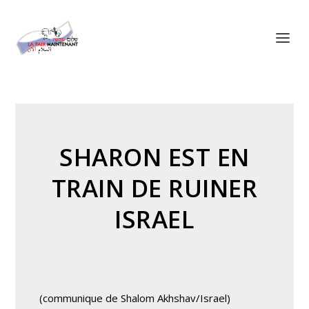
Panneau de gestion des cookies
SHARON EST EN
TRAIN DE RUINER
ISRAEL
(communique de Shalom Akhshav/Israel)