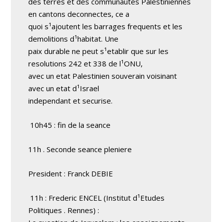
des terres et des communautes Palestiniennes
en cantons deconnectes, ce a
quoi s¹ajoutent les barrages frequents et les
demolitions d¹habitat. Une
paix durable ne peut s¹etablir que sur les
resolutions 242 et 338 de l¹ONU,
avec un etat Palestinien souverain voisinant
avec un etat d¹Israel
independant et securise.
10h45 : fin de la seance
11h . Seconde seance pleniere
President : Franck DEBIE
11h : Frederic ENCEL (Institut d¹Etudes
Politiques . Rennes) :