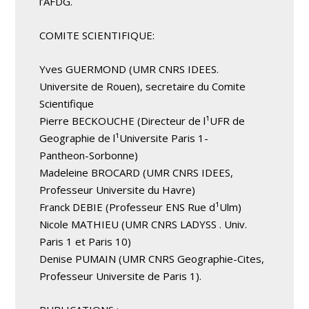
l’AFDG.
COMITE SCIENTIFIQUE:
Yves GUERMOND (UMR CNRS IDEES.
Universite de Rouen), secretaire du Comite
Scientifique
Pierre BECKOUCHE (Directeur de l¹UFR de
Geographie de l¹Universite Paris 1-
Pantheon-Sorbonne)
Madeleine BROCARD (UMR CNRS IDEES,
Professeur Universite du Havre)
Franck DEBIE (Professeur ENS Rue d¹Ulm)
Nicole MATHIEU (UMR CNRS LADYSS . Univ.
Paris 1 et Paris 10)
Denise PUMAIN (UMR CNRS Geographie-Cites,
Professeur Universite de Paris 1).