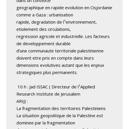
dans un contexte
geographique en rapide evolution en Cisjordanie
comme a Gaza : urbanisation
rapide, degradation de l¹environnement,
etiolement des circulations,
regression agricole et industrielle. Les facteurs
de developpement durable
d’une communaute territoriale palestinienne
doivent etre pris en compte dans leurs
dimensions evolutives autant que les enjeux
strategiques plus permanents.
10 h : Jad ISSAC ( Directeur de l¹Applied
Research Institute de Jerusalem ­
ARIJ) :
La fragmentation des territoires Palestiniens
La situation geopolitique de la Palestine est
dominee par la fragmentation