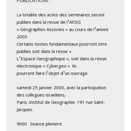
PUBLICATIONS :
La totalite des actes des seminaires seront
publies dans la revue de l¹AFDG
« Geographes Associes » au cours de l¹annee
2003.
Certains textes fondamentaux pourront etre
publies soit dans la revue «
L¹Espace Geographique », soit dans la revue
electronique « Cybergeo ». Ils
pourront faire l¹objet d¹un ouvrage.
samedi 25 janvier 2003, avec la participation
des collegues israeliens,
Paris .Institut de Geographie. 191 rue Saint-
Jacques.
9h00 . Seance pleniere