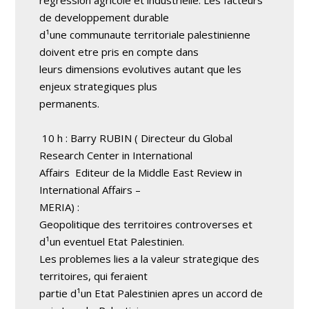
regression agricole et industrielle. Les facteurs
de developpement durable
d¹une communaute territoriale palestinienne
doivent etre pris en compte dans
leurs dimensions evolutives autant que les
enjeux strategiques plus
permanents.
10 h : Barry RUBIN ( Directeur du Global
Research Center in International
Affairs ­ Editeur de la Middle East Review in
International Affairs –
MERIA) :
Geopolitique des territoires controverses et
d¹un eventuel Etat Palestinien.
Les problemes lies a la valeur strategique des
territoires, qui feraient
partie d¹un Etat Palestinien apres un accord de