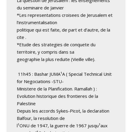
La question de Jerusalem : les enseignements
du seminaire de Janvier
*Les representations croisees de Jerusalem et
l’instrumentalisation
politique qui est faite, de part et d’autre, de la
cite .
*Etude des strategies de conquete du
territoire, y compris dans sa
geographie la plus reduite (Vieille ville).
11h45 : Bashar JUMA¹A ( Special Technical Unit
for Negociations -STU-
Ministere de la Planification. Ramallah ) :
Evolution historique des frontieres de la
Palestine
Depuis les accords Sykes-Picot, la declaration
Balfour, la resolution de
l¹ONU de 1947, la guerre de 1967 jusqu¹aux