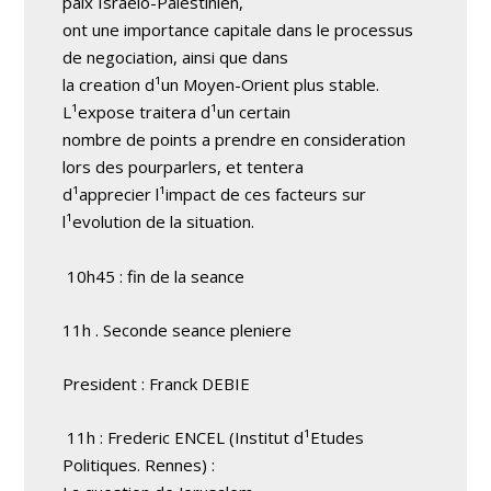
paix Israelo-Palestinien,
ont une importance capitale dans le processus
de negociation, ainsi que dans
la creation d¹un Moyen-Orient plus stable.
L¹expose traitera d¹un certain
nombre de points a prendre en consideration
lors des pourparlers, et tentera
d¹apprecier l¹impact de ces facteurs sur
l¹evolution de la situation.
10h45 : fin de la seance
11h . Seconde seance pleniere
President : Franck DEBIE
11h : Frederic ENCEL (Institut d¹Etudes
Politiques. Rennes) :