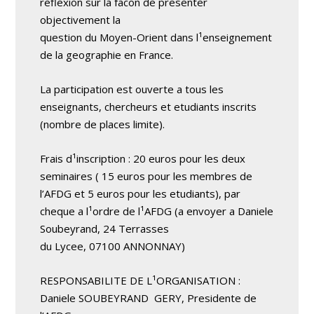
reflexion sur la facon de presenter
objectivement la
question du Moyen-Orient dans l¹enseignement
de la geographie en France.
La participation est ouverte a tous les
enseignants, chercheurs et etudiants inscrits
(nombre de places limite).
Frais d¹inscription : 20 euros pour les deux
seminaires ( 15 euros pour les membres de
l’AFDG et 5 euros pour les etudiants), par
cheque a l¹ordre de l¹AFDG (a envoyer a Daniele
Soubeyrand, 24 Terrasses
du Lycee, 07100 ANNONNAY)
RESPONSABILITE DE L¹ORGANISATION :
Daniele SOUBEYRAND ­ GERY, Presidente de