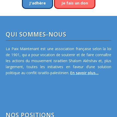
J'adhère
Je fais un don
QUI SOMMES-NOUS
La Paix Maintenant est une association française selon la loi
de 1901, qui a pour vocation de soutenir et de faire connaître
les actions du mouvement israélien Shalom Akhshav et, plus
largement, toutes les initiatives en faveur d’une solution
politique au conflit israélo-palestinien.
En savoir plus...
NOS POSITIONS