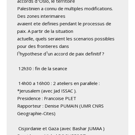
accords d¹Oslo, le territoire
Palestinien a connu de multiples modifications.
Des zones interimaires
avaient ete definies pendant le processus de
paix. A partir de la situation
actuelle, quels seraient les scenarios possibles
pour des frontieres dans
l¹hypothese d¹un accord de paix definitif ?
12h30 : fin de la seance
14h00 a 16h00 : 2 ateliers en parallele :
*Jerusalem (avec Jad ISSAC ).
Presidence : Francoise PLET
Rapporteur : Denise PUMAIN (UMR CNRS
Geographie-Cites)
Cisjordanie et Gaza (avec Bashar JUMAA )