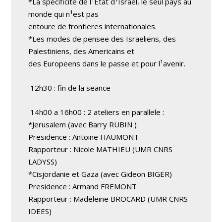
*La specificite de l¹Etat d¹Israel, le seul pays au
monde qui n¹est pas
entoure de frontieres internationales.
*Les modes de pensee des Israeliens, des
Palestiniens, des Americains et
des Europeens dans le passe et pour l¹avenir.
12h30 : fin de la seance
14h00 a 16h00 : 2 ateliers en parallele :
*Jerusalem (avec Barry RUBIN )
Presidence : Antoine HAUMONT
Rapporteur : Nicole MATHIEU (UMR CNRS
LADYSS)
*Cisjordanie et Gaza (avec Gideon BIGER)
Presidence : Armand FREMONT
Rapporteur : Madeleine BROCARD (UMR CNRS
IDEES)