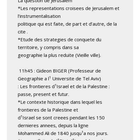
La question de Jerusalem
*Les representations croisees de Jerusalem et
l’instrumentalisation
politique qui est faite, de part et d’autre, de la
cite .
*Etude des strategies de conquete du
territoire, y compris dans sa
geographie la plus reduite (Vieille ville).
11h45 : Gideon BIGER (Professeur de
Geographie a l¹ Universite de Tel Aviv)
: Les frontieres d¹Israel et de la Palestine :
passe, present et futur.
*Le contexte historique dans lequel les
frontieres de la Palestine et
d¹Israel se sont creees pendant les 150
dernieres annees, depuis la ligne
Mohammed Ali de 1840 jusqu¹a nos jours.