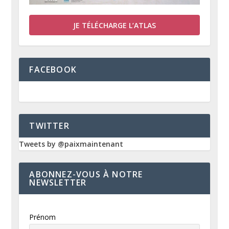
JE TÉLÉCHARGE L’ATLAS
FACEBOOK
TWITTER
Tweets by @paixmaintenant
ABONNEZ-VOUS À NOTRE
NEWSLETTER
Prénom