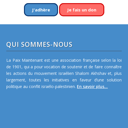
J'adhère
Je fais un don
QUI SOMMES-NOUS
La Paix Maintenant est une association française selon la loi
de 1901, qui a pour vocation de soutenir et de faire connaître
les actions du mouvement israélien Shalom Akhshav et, plus
largement, toutes les initiatives en faveur d’une solution
politique au conflit israélo-palestinien.
En savoir plus...