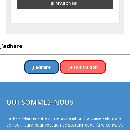
J’adhère
J'adhère
Je fais un don
QUI SOMMES-NOUS
La Paix Maintenant est une association française selon la loi
de 1901, qui a pour vocation de soutenir et de faire connaître