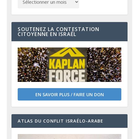
SOUTENEZ LA CONTESTATION
CITOYENNE EN ISRAËL
EN SAVOIR PLUS / FAIRE UN DON
ATLAS DU CONFLIT ISRAÉLO-ARABE