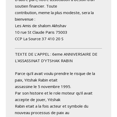
soutien financier. Toute
contribution, meme la plus modeste, sera la
bienvenue :
Les Amis de shalom Akhshav
10 rue St Claude Paris 75003
CCP La Source 37 410 20 S
TEXTE DE L’APPEL : 6eme ANNIVERSAIRE DE
L’ASSASSINAT D’YTSHAK RABIN
Parce qu’il avait voulu prendre le risque de la
paix, Yitshak Rabin etait
assassine le 5 novembre 1995.
Par son histoire et le role moteur qu’il avait
accepte de jouer, Yitshak
Rabin etait a la fois acteur et symbole du
nouveau processus de paix au