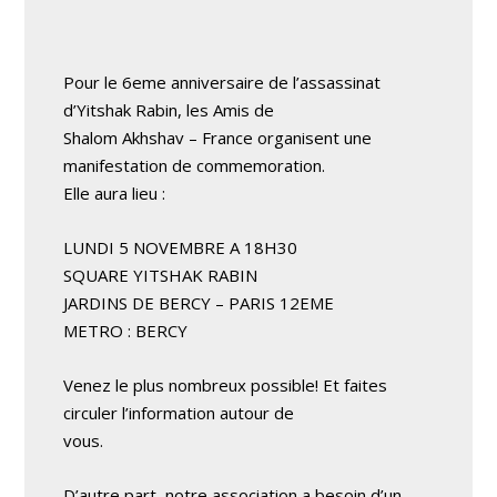
Pour le 6eme anniversaire de l’assassinat
d’Yitshak Rabin, les Amis de
Shalom Akhshav – France organisent une
manifestation de commemoration.
Elle aura lieu :
LUNDI 5 NOVEMBRE A 18H30
SQUARE YITSHAK RABIN
JARDINS DE BERCY – PARIS 12EME
METRO : BERCY
Venez le plus nombreux possible! Et faites
circuler l’information autour de
vous.
D’autre part, notre association a besoin d’un