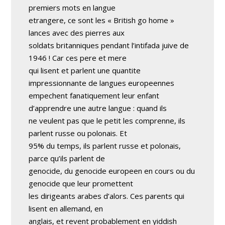
premiers mots en langue
etrangere, ce sont les « British go home »
lances avec des pierres aux
soldats britanniques pendant l’intifada juive de
1946 ! Car ces pere et mere
qui lisent et parlent une quantite
impressionnante de langues europeennes
empechent fanatiquement leur enfant
d’apprendre une autre langue : quand ils
ne veulent pas que le petit les comprenne, ils
parlent russe ou polonais. Et
95% du temps, ils parlent russe et polonais,
parce qu’ils parlent de
genocide, du genocide europeen en cours ou du
genocide que leur promettent
les dirigeants arabes d’alors. Ces parents qui
lisent en allemand, en
anglais, et revent probablement en yiddish