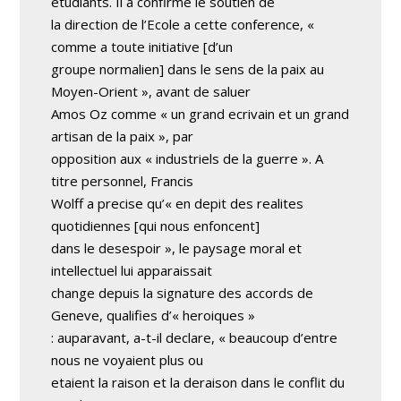
etudiants. Il a confirme le soutien de
la direction de l’Ecole a cette conference, «
comme a toute initiative [d’un
groupe normalien] dans le sens de la paix au
Moyen-Orient », avant de saluer
Amos Oz comme « un grand ecrivain et un grand
artisan de la paix », par
opposition aux « industriels de la guerre ». A
titre personnel, Francis
Wolff a precise qu’« en depit des realites
quotidiennes [qui nous enfoncent]
dans le desespoir », le paysage moral et
intellectuel lui apparaissait
change depuis la signature des accords de
Geneve, qualifies d’« heroiques »
: auparavant, a-t-il declare, « beaucoup d’entre
nous ne voyaient plus ou
etaient la raison et la deraison dans le conflit du