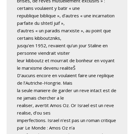
brises, de reves mutuellement exclusifs » :
certains voulaient y batir « une
republique biblique », d’autres « une incarnation
parfaite du shtetl juif »,
d’autres « un paradis marxiste », au point que
certains kibboutzniks,
jusqu’en 1952, revaient qu’un jour Staline en
personne viendrait visiter
leur kibboutz et mourrait de bonheur en voyant
le marxisme devenu realiteŠ
D’aucuns encore en voulaient faire une replique
de l’Autriche-Hongrie. Mais
la seule maniere de garder un reve intact est de
ne jamais chercher a le
realiser, avertit Amos Oz. Or Israel est un reve
realise, d’ou ses
imperfections. Israel n’est pas un roman critique
par Le Monde : Amos Oz n’a