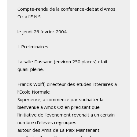
Compte-rendu de la conference-debat d’Amos
Oz a l’E.N.S.
le jeudi 26 fevrier 2004
I. Preliminaires.
La salle Dussane (environ 250 places) etait
quasi-pleine.
Francis Wolff, directeur des etudes litteraires a
l’Ecole Normale
Superieure, a commence par souhaiter la
bienvenue a Amos Oz en precisant que
l’initiative de l’evenement revenait a un certain
nombre d’eleves regroupes
autour des Amis de La Paix Maintenant