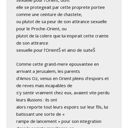
sexuelle pour l’Orient, dont
elle se protegeait par cette proprete portee
comme une ceinture de chastete,
ou plutot de sa peur de son attirance sexuelle
pour le Proche-Orient, ou
plutot de la colere que lui inspirait cette crainte
de son attirance
sexuelle pour l’OrientŠ et ainsi de suiteŠ
Comme cette grand-mere epouvantee en
arrivant a Jerusalem, les parents
d’Amos Oz, venus en Orient pleins d’espoirs et
de reves mais incapables de
s’y sentir vraiment chez eux, avaient vite perdu
leurs illusions : ils ont
alors reporte tout leurs espoirs sur leur fils, lui
batissant une sorte de «
rampe de lancement » pour son integration