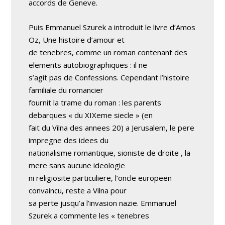
accords de Geneve.
Puis Emmanuel Szurek a introduit le livre d’Amos
Oz, Une histoire d’amour et
de tenebres, comme un roman contenant des
elements autobiographiques : il ne
s’agit pas de Confessions. Cependant l’histoire
familiale du romancier
fournit la trame du roman : les parents
debarques « du XIXeme siecle » (en
fait du Vilna des annees 20) a Jerusalem, le pere
impregne des idees du
nationalisme romantique, sioniste de droite , la
mere sans aucune ideologie
ni religiosite particuliere, l’oncle europeen
convaincu, reste a Vilna pour
sa perte jusqu’a l’invasion nazie. Emmanuel
Szurek a commente les « tenebres