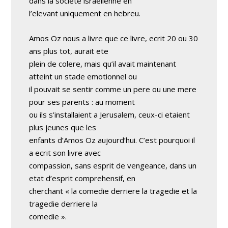
dans la societe israelienne en
l’elevant uniquement en hebreu.
Amos Oz nous a livre que ce livre, ecrit 20 ou 30
ans plus tot, aurait ete
plein de colere, mais qu’il avait maintenant
atteint un stade emotionnel ou
il pouvait se sentir comme un pere ou une mere
pour ses parents : au moment
ou ils s’installaient a Jerusalem, ceux-ci etaient
plus jeunes que les
enfants d’Amos Oz aujourd’hui. C’est pourquoi il
a ecrit son livre avec
compassion, sans esprit de vengeance, dans un
etat d’esprit comprehensif, en
cherchant « la comedie derriere la tragedie et la
tragedie derriere la
comedie ».