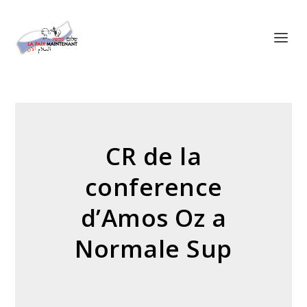
Panneau de gestion des cookies
CR de la
conference
d’Amos Oz a
Normale Sup