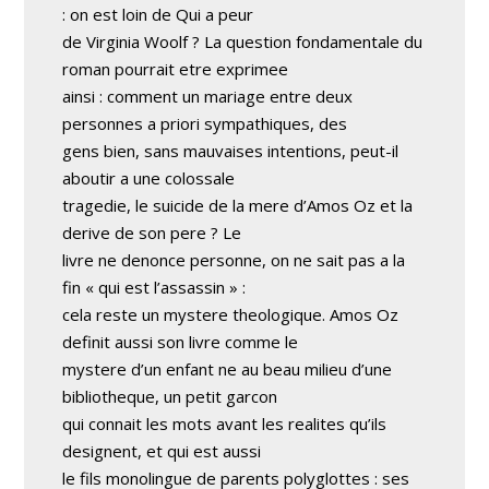
: on est loin de Qui a peur
de Virginia Woolf ? La question fondamentale du
roman pourrait etre exprimee
ainsi : comment un mariage entre deux
personnes a priori sympathiques, des
gens bien, sans mauvaises intentions, peut-il
aboutir a une colossale
tragedie, le suicide de la mere d’Amos Oz et la
derive de son pere ? Le
livre ne denonce personne, on ne sait pas a la
fin « qui est l’assassin » :
cela reste un mystere theologique. Amos Oz
definit aussi son livre comme le
mystere d’un enfant ne au beau milieu d’une
bibliotheque, un petit garcon
qui connait les mots avant les realites qu’ils
designent, et qui est aussi
le fils monolingue de parents polyglottes : ses