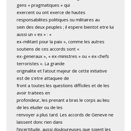
gens « pragmatiques » qui
exercent ou ont exerce de hautes
responsabilites politiques ou militaires au
sein des deux peuples ; il espere bientot etre lui
aussi un « ex » : «
ex-militant pour la paix », comme les autres
soutiens de ces accords sont «
ex-generaux », « ex-ministres » ou « ex-chefs
terroristes ». La grande
originalite et l’atout majeur de cette initiative
est de s’etre attaquee de
front a toutes les questions difficiles et de les
avoir traitees en
profondeur, les prenant a bras le corps au lieu
de les eluder ou de les
renvoyer a plus tard. Les accords de Geneve ne
laissent donc rien dans
l’incertitude, aussi douloureuses que soient les