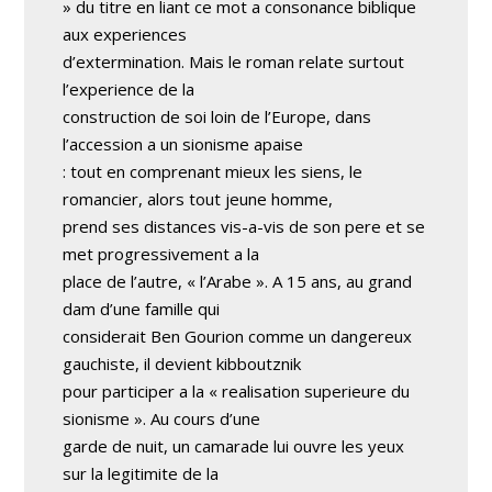
» du titre en liant ce mot a consonance biblique
aux experiences
d’extermination. Mais le roman relate surtout
l’experience de la
construction de soi loin de l’Europe, dans
l’accession a un sionisme apaise
: tout en comprenant mieux les siens, le
romancier, alors tout jeune homme,
prend ses distances vis-a-vis de son pere et se
met progressivement a la
place de l’autre, « l’Arabe ». A 15 ans, au grand
dam d’une famille qui
considerait Ben Gourion comme un dangereux
gauchiste, il devient kibboutznik
pour participer a la « realisation superieure du
sionisme ». Au cours d’une
garde de nuit, un camarade lui ouvre les yeux
sur la legitimite de la