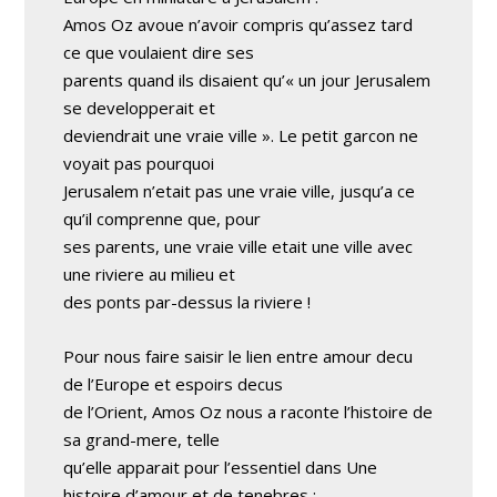
Amos Oz avoue n’avoir compris qu’assez tard
ce que voulaient dire ses
parents quand ils disaient qu’« un jour Jerusalem
se developperait et
deviendrait une vraie ville ». Le petit garcon ne
voyait pas pourquoi
Jerusalem n’etait pas une vraie ville, jusqu’a ce
qu’il comprenne que, pour
ses parents, une vraie ville etait une ville avec
une riviere au milieu et
des ponts par-dessus la riviere !
Pour nous faire saisir le lien entre amour decu
de l’Europe et espoirs decus
de l’Orient, Amos Oz nous a raconte l’histoire de
sa grand-mere, telle
qu’elle apparait pour l’essentiel dans Une
histoire d’amour et de tenebres ;