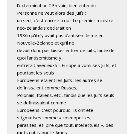
l’extermination ? En vain, bien entendu.
Personne ne veut alors des Juifs :
un seul, c’est encore trop ! Le premier ministre
neo-zelandais declarait en
1936 qu’il n’y avait pas d’antisemitisme en
Nouvelle-Zelande et qu’il ne
devait donc pas laisser entrer de Juifs, faute de
quoi l’antisemitisme y
entrerait avec euxŠ L’Europe a vomi ses Juifs, et
pourtant les seuls
Europeens etaient les Juifs : les autres se
definissaient comme Russes,
Polonais, Italiens, etc., tandis que les Juifs seuls
se definissaient comme
Europeens. C’est pourquoi ils ont ete
stigmatises comme « cosmopolites,
parasites, et, pire que tout, intellectuels », des
mots qui, rappelle Amos