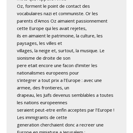
Oz, forment le point de contact des
vocabulaires nazi et communiste. Or les
parents d’Amos Oz aimaient passionnement
cette Europe qui les avait rejetes,
ils en aimaient le patrimoine, la culture, les
paysages, les villes et
villages, la neige et, surtout, la musique. Le
sionisme de droite de son
pere etait encore une facon d’imiter les
nationalismes europeens pour
s’integrer a tout prix a l’Europe : avec une
armee, des frontieres, un
drapeau, les Juifs devenus semblables a toutes
les nations europeennes
seraient peut-etre enfin acceptes par l’Europe !
Les immigrants de cette
generation cherchaient donc a recreer une
Europe en miniature a Jerusalem :