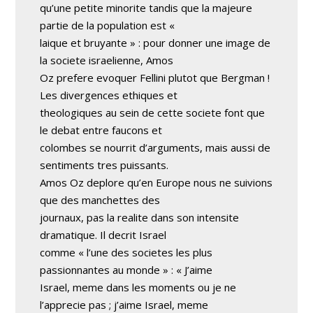
qu’une petite minorite tandis que la majeure
partie de la population est «
laique et bruyante » : pour donner une image de
la societe israelienne, Amos
Oz prefere evoquer Fellini plutot que Bergman !
Les divergences ethiques et
theologiques au sein de cette societe font que
le debat entre faucons et
colombes se nourrit d’arguments, mais aussi de
sentiments tres puissants.
Amos Oz deplore qu’en Europe nous ne suivions
que des manchettes des
journaux, pas la realite dans son intensite
dramatique. Il decrit Israel
comme « l’une des societes les plus
passionnantes au monde » : « J’aime
Israel, meme dans les moments ou je ne
l’apprecie pas ; j’aime Israel, meme