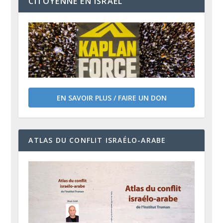
CITOYENNE EN ISRAËL
EN SAVOIR PLUS / FAIRE UN DON
ATLAS DU CONFLIT ISRAÉLO-ARABE