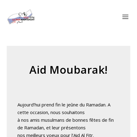
Panneau de gestion des cookies
Aid Moubarak!
Aujourd’hui prend fin le jeûne du Ramadan. A
cette occasion, nous souhaitons
à nos amis musulmans de bonnes fêtes de fin
de Ramadan, et leur présentons
nos meilleurs voeux pour l’Aid Al Fitr.