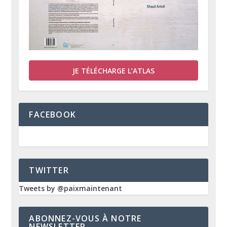
JE TÉLÉCHARGE L’ATLAS
FACEBOOK
TWITTER
Tweets by @paixmaintenant
ABONNEZ-VOUS À NOTRE
NEWSLETTER