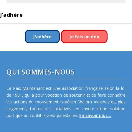
J’adhère
J'adhère
Je fais un don
QUI SOMMES-NOUS
La Paix Maintenant est une association française selon la loi
de 1901, qui a pour vocation de soutenir et de faire connaître
les actions du mouvement israélien Shalom Akhshav et, plus
largement, toutes les initiatives en faveur d’une solution
politique au conflit israélo-palestinien.
En savoir plus...