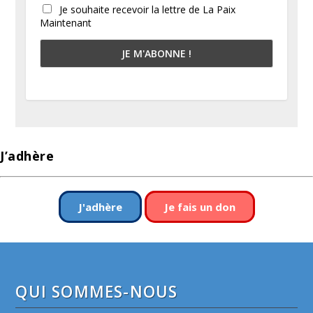
Je souhaite recevoir la lettre de La Paix
Maintenant
J’adhère
J'adhère
Je fais un don
QUI SOMMES-NOUS