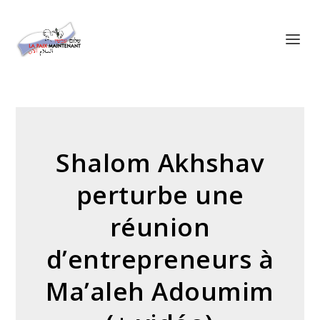
Panneau de gestion des cookies
Shalom Akhshav
perturbe une
réunion
d’entrepreneurs à
Ma’aleh Adoumim