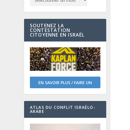
SOUTENEZ LA
CONTESTATION
CITOYENNE EN ISRAËL
EN SAVOIR PLUS / FAIRE UN
DON
ATLAS DU CONFLIT ISRAÉLO-
ARABE