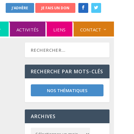
J'ADHÈRE
JE FAIS UN DON
ACTIVITÉS
LIENS
CONTACT
RECHERCHE PAR MOTS-CLÉS
NOS THÉMATIQUES
ARCHIVES