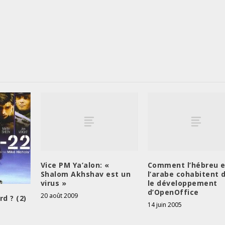
Vice PM Ya’alon: «
Comment l’hébreu e
Shalom Akhshav est un
l’arabe cohabitent 
virus »
le développement
d’OpenOffice
20 août 2009
rd ? (2)
14 juin 2005