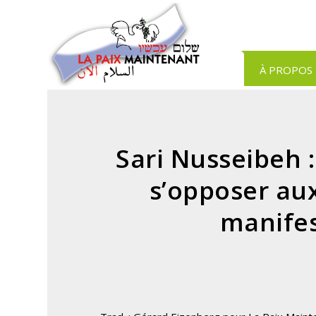
Panneau de gestion des cookies
À PROPOS
Sari Nusseibeh :
s’opposer aux
manifes