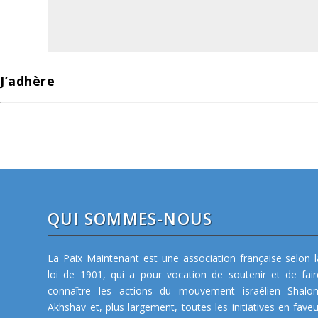
J’adhère
QUI SOMMES-NOUS
La Paix Maintenant est une association française selon l
loi de 1901, qui a pour vocation de soutenir et de fair
connaître les actions du mouvement israélien Shalo
Akhshav et, plus largement, toutes les initiatives en faveu