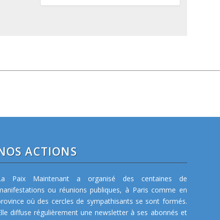
NOS ACTIONS
La Paix Maintenant a organisé des centaines de
manifestations ou réunions publiques, à Paris comme en
province où des cercles de sympathisants se sont formés.
Elle diffuse régulièrement une newsletter à ses abonnés et