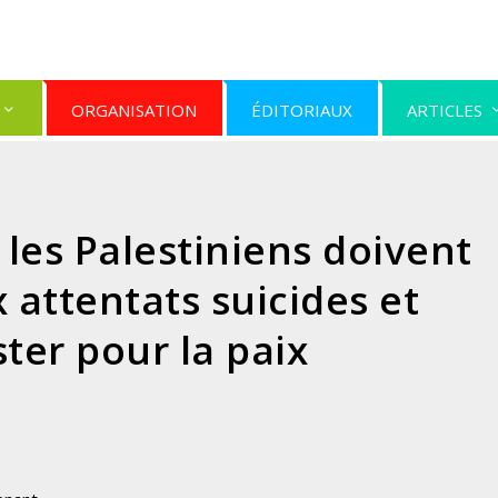
ORGANISATION
ÉDITORIAUX
ARTICLES
 les Palestiniens doivent
 attentats suicides et
ter pour la paix