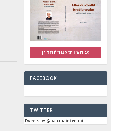
JE TÉLÉCHARGE L’ATLAS
FACEBOOK
TWITTER
Tweets by @paixmaintenant