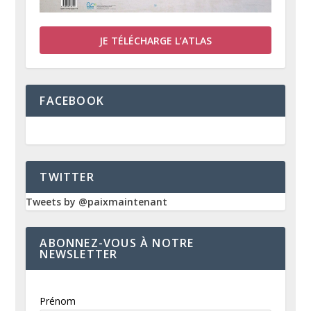
JE TÉLÉCHARGE L’ATLAS
FACEBOOK
TWITTER
Tweets by @paixmaintenant
ABONNEZ-VOUS À NOTRE
NEWSLETTER
Prénom