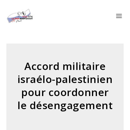
Panneau de gestion des cookies
Accord militaire
israélo-palestinien
pour coordonner
le désengagement