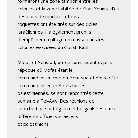
formeront une zone tampon entre les
colonies et la zone habitée de Khan Younis, d’où
des obus de mortiers et des
roquettes ont été tirés sur des cibles
israéliennes. Il a également promis
d’empêcher un pillage en masse dans les
colonies évacuées du Goush Katif.
Mofaz et Youssef, qui se connaissent depuis
l’époque où Mofaz était le
commandant en chef du front sud et Youssef le
commandant en chef des forces
palestiniennes, se sont rencontrés cette
semaine à Tel-Aviv. Des réunions de
coordination sont également organisées entre
différents officiers israéliens
et palestiniens.