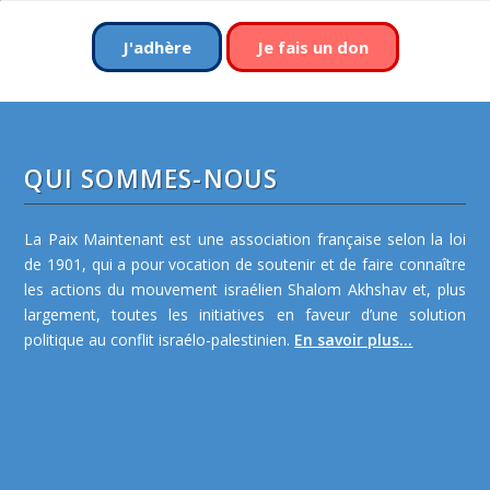
J'adhère
Je fais un don
QUI SOMMES-NOUS
La Paix Maintenant est une association française selon la loi
de 1901, qui a pour vocation de soutenir et de faire connaître
les actions du mouvement israélien Shalom Akhshav et, plus
largement, toutes les initiatives en faveur d’une solution
politique au conflit israélo-palestinien.
En savoir plus...