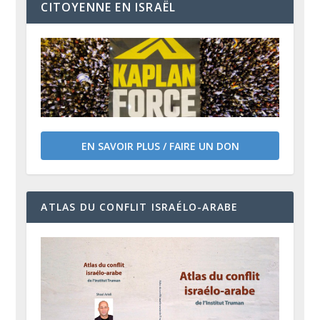
CITOYENNE EN ISRAËL
EN SAVOIR PLUS / FAIRE UN DON
ATLAS DU CONFLIT ISRAÉLO-ARABE