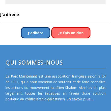
J’adhère
J'adhère
Je fais un don
QUI SOMMES-NOUS
La Paix Maintenant est une association française selon la loi
de 1901, qui a pour vocation de soutenir et de faire connaître
les actions du mouvement israélien Shalom Akhshav et, plus
largement, toutes les initiatives en faveur d’une solution
politique au conflit israélo-palestinien.
En savoir plus...