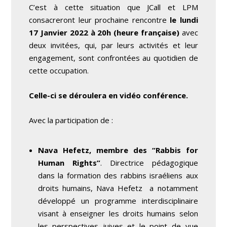
C’est à cette situation que JCall et LPM
consacreront leur prochaine rencontre
le lundi
17 Janvier 2022 à 20h (heure française)
avec
deux invitées, qui, par leurs activités et leur
engagement, sont confrontées au quotidien de
cette occupation.
Celle-ci se déroulera en vidéo conférence.
Avec la participation de :
Nava Hefetz, membre des “Rabbis for
Human Rights”
. Directrice pédagogique
dans la formation des rabbins israéliens aux
droits humains, Nava Hefetz a notamment
développé un programme interdisciplinaire
visant à enseigner les droits humains selon
les perspectives juives et le point de vue