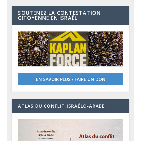
SOUTENEZ LA CONTESTATION
CITOYENNE EN ISRAËL
EN SAVOIR PLUS / FAIRE UN DON
ATLAS DU CONFLIT ISRAÉLO-ARABE