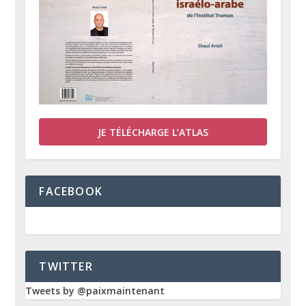
JE TÉLÉCHARGE L’ATLAS
FACEBOOK
TWITTER
Tweets by @paixmaintenant