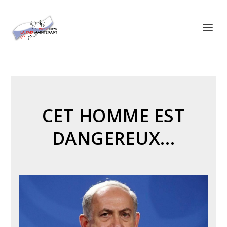
Panneau de gestion des cookies
CET HOMME EST
DANGEREUX…