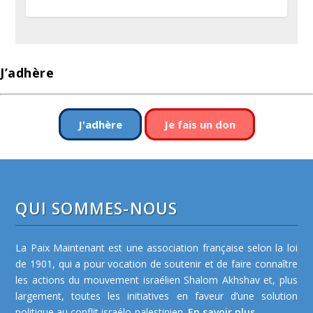
J’adhère
J'adhère
Je fais un don
QUI SOMMES-NOUS
La Paix Maintenant est une association française selon la loi
de 1901, qui a pour vocation de soutenir et de faire connaître
les actions du mouvement israélien Shalom Akhshav et, plus
largement, toutes les initiatives en faveur d’une solution
politique au conflit israélo-palestinien.
En savoir plus...