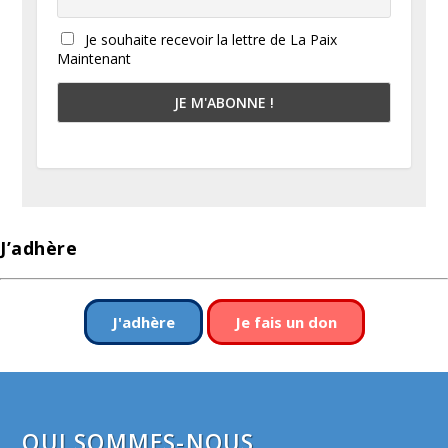
Je souhaite recevoir la lettre de La Paix
Maintenant
J’adhère
J'adhère
Je fais un don
QUI SOMMES-NOUS