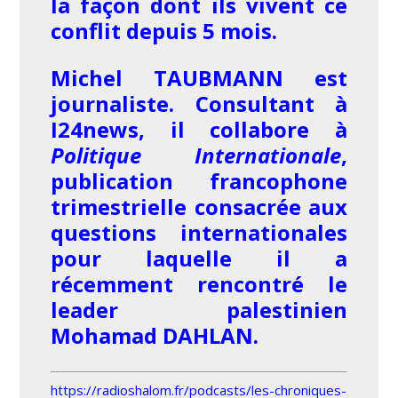
la façon dont ils vivent ce
conflit depuis 5 mois.
Michel TAUBMANN est
journaliste. Consultant à
I24news, il collabore à
Politique Internationale
,
publication francophone
trimestrielle consacrée aux
questions internationales
pour laquelle il a
récemment rencontré le
leader palestinien
Mohamad DAHLAN.
https://radioshalom.fr/podcasts/les-chroniques-