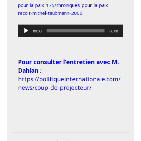
pour-la-paix-175/chroniques-pour-la-paix-
recoit-michel-taubmann-2000
Lecteur
00:00
00:00
audio
Pour consulter l’entretien avec M.
Dahlan
:
https://politiqueinternationale.com/
news/coup-de-projecteur/