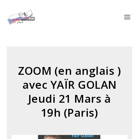
Panneau de gestion des cookies
ZOOM (en anglais )
avec YAÏR GOLAN
Jeudi 21 Mars à
19h (Paris)