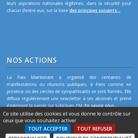
leurs aspirations nationales légitimes, dans la sécurité pour
chacun d’entre eux, sur la base
des principes suivants...
NOS ACTIONS
La Paix Maintenant a organisé des centaines de
manifestations ou réunions publiques, à Paris comme en
province où des cercles de sympathisants se sont formés. Elle
diffuse régulièrement une newsletter à ses abonnés et prend
également la parole sur Judaïques FM.
En savoir plus...
Ce site utilise des cookies et vous donne le contrôle sur
ceux que vous souhaitez activer
TOUT ACCEPTER
TOUT REFUSER