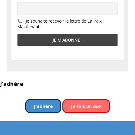
Je souhaite recevoir la lettre de La Paix
Maintenant
J’adhère
J'adhère
Je fais un don