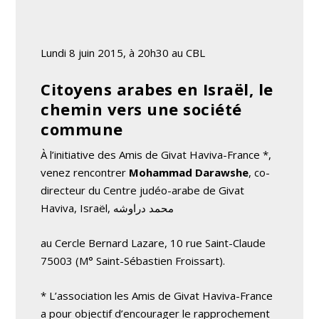
Lundi 8 juin 2015, à 20h30 au CBL
Citoyens arabes en Israël, le
chemin vers une société
commune
À l’initiative des Amis de Givat Haviva-France *,
venez rencontrer
Mohammad Darawshe
, co-
directeur du Centre judéo-arabe de Givat
Haviva, Israël, محمد دراوشه
au Cercle Bernard Lazare, 10 rue Saint-Claude
75003 (M° Saint-Sébastien Froissart).
* L’association les Amis de Givat Haviva-France
a pour objectif d’encourager le rapprochement