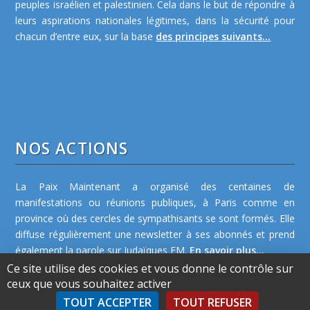
peuples israélien et palestinien. Cela dans le but de répondre à
leurs aspirations nationales légitimes, dans la sécurité pour
chacun d’entre eux, sur la base
des principes suivants...
NOS ACTIONS
La Paix Maintenant a organisé des centaines de
manifestations ou réunions publiques, à Paris comme en
province où des cercles de sympathisants se sont formés. Elle
diffuse régulièrement une newsletter à ses abonnés et prend
également la parole sur Judaïques FM.
En savoir plus...
Ce site utilise des cookies et vous donne le contrôle sur
ceux que vous souhaitez activer
TOUT ACCEPTER
TOUT REFUSER