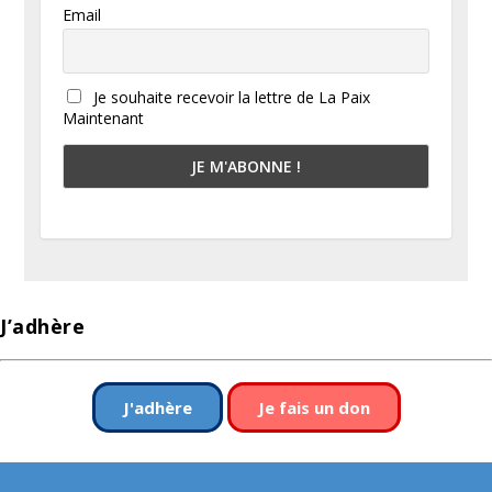
Email
Je souhaite recevoir la lettre de La Paix
Maintenant
J’adhère
J'adhère
Je fais un don