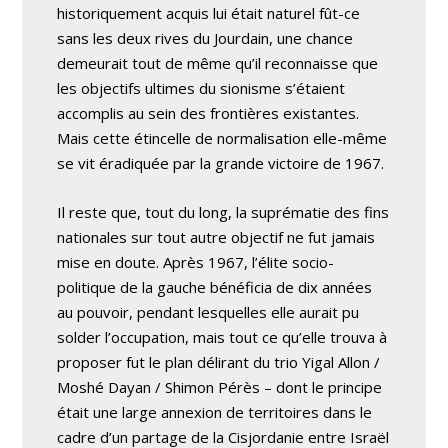
historiquement acquis lui était naturel fût-ce
sans les deux rives du Jourdain, une chance
demeurait tout de même qu’il reconnaisse que
les objectifs ultimes du sionisme s’étaient
accomplis au sein des frontières existantes.
Mais cette étincelle de normalisation elle-même
se vit éradiquée par la grande victoire de 1967.
Il reste que, tout du long, la suprématie des fins
nationales sur tout autre objectif ne fut jamais
mise en doute. Après 1967, l’élite socio-
politique de la gauche bénéficia de dix années
au pouvoir, pendant lesquelles elle aurait pu
solder l’occupation, mais tout ce qu’elle trouva à
proposer fut le plan délirant du trio Yigal Allon /
Moshé Dayan / Shimon Pérès – dont le principe
était une large annexion de territoires dans le
cadre d’un partage de la Cisjordanie entre Israël