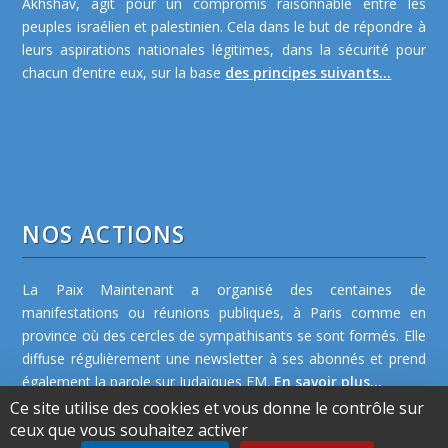
Akhshav, agit pour un compromis raisonnable entre les
peuples israélien et palestinien. Cela dans le but de répondre à
leurs aspirations nationales légitimes, dans la sécurité pour
chacun d’entre eux, sur la base
des principes suivants...
NOS ACTIONS
La Paix Maintenant a organisé des centaines de
manifestations ou réunions publiques, à Paris comme en
province où des cercles de sympathisants se sont formés. Elle
diffuse régulièrement une newsletter à ses abonnés et prend
également la parole sur Judaïques FM.
En savoir plus...
Ce site utilise des cookies et vous donne le contrôle sur
ceux que vous souhaitez activer