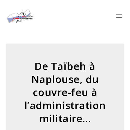
Panneau de gestion des cookies
De Taïbeh à
Naplouse, du
couvre-feu à
l’administration
militaire…