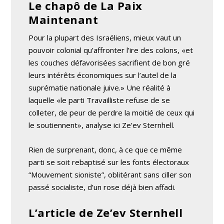
Le chapô de La Paix
Maintenant
Pour la plupart des Israéliens, mieux vaut un
pouvoir colonial qu’affronter l’ire des colons, «et
les couches défavorisées sacrifient de bon gré
leurs intérêts économiques sur l’autel de la
suprématie nationale juive.» Une réalité à
laquelle «le parti Travailliste refuse de se
colleter, de peur de perdre la moitié de ceux qui
le soutiennent», analyse ici Ze’ev Sternhell.
Rien de surprenant, donc, à ce que ce même
parti se soit rebaptisé sur les fonts électoraux
“Mouvement sioniste”, oblitérant sans ciller son
passé socialiste, d’un rose déjà bien affadi.
L’article de Ze’ev Sternhell