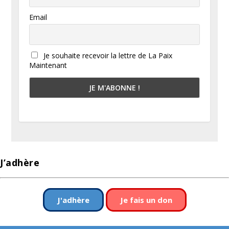
Email
Je souhaite recevoir la lettre de La Paix
Maintenant
J’adhère
J'adhère
Je fais un don