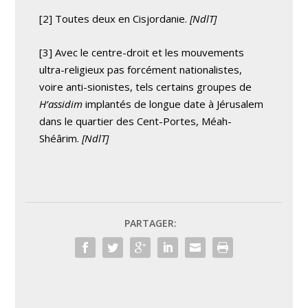
[2] Toutes deux en Cisjordanie.
[NdlT]
[3] Avec le centre-droit et les mouvements
ultra-religieux pas forcément nationalistes,
voire anti-sionistes, tels certains groupes de
H’assidim
implantés de longue date à Jérusalem
dans le quartier des Cent-Portes, Méah-
Shéârim.
[NdlT]
PARTAGER: