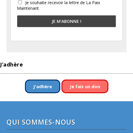
Je souhaite recevoir la lettre de La Paix
Maintenant
J’adhère
J'adhère
Je fais un don
QUI SOMMES-NOUS