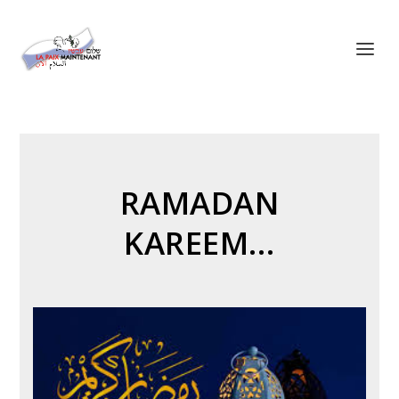
Panneau de gestion des cookies
RAMADAN
KAREEM…