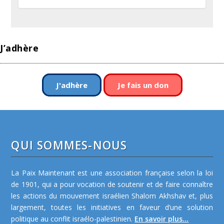
J’adhère
J'adhère
Je fais un don
QUI SOMMES-NOUS
La Paix Maintenant est une association française selon la loi
de 1901, qui a pour vocation de soutenir et de faire connaître
les actions du mouvement israélien Shalom Akhshav et, plus
largement, toutes les initiatives en faveur d’une solution
politique au conflit israélo-palestinien.
En savoir plus...