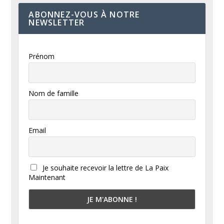
ABONNEZ-VOUS À NOTRE
NEWSLETTER
Prénom
Nom de famille
Email
Je souhaite recevoir la lettre de La Paix
Maintenant