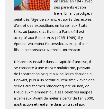
en Israël en 1947 avec
ses parents et son
frère. Enfant prodige, il
peint dès l’âge de six ans, et après des écoles
d’art et des expositions en Israël, aux États-
Unis, au Japon, etc., il vient à Paris où il est
accepté aux Beaux-Arts (1965-1969). Il y
épouse Walentina Fastowska, avec qui il a un
fils, le compositeur Nemrod Borenstein.
Désormais installé dans la capitale française, il
se consacre à une œuvre multiforme, passant
de l’abstraction lyrique aux couleurs chaudes au
Pop-Art, puis à un retour au réalisme – avec des
séries aux thèmes “anecdotiques” ou non, de
Freud aux “Femmes” ou à ses célèbres nappes
à carreaux. Avant de mêler à partir de l’an 2000,
abstraction et réalisme dans un travail aux