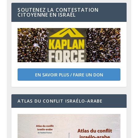
SOUTENEZ LA CONTESTATION
CITOYENNE EN ISRAËL
EN SAVOIR PLUS / FAIRE UN DON
ATLAS DU CONFLIT ISRAÉLO-ARABE