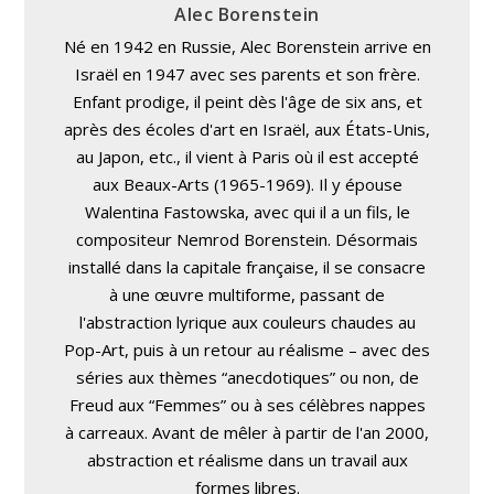
Alec Borenstein
Né en 1942 en Russie, Alec Borenstein arrive en
Israël en 1947 avec ses parents et son frère.
Enfant prodige, il peint dès l'âge de six ans, et
après des écoles d'art en Israël, aux États-Unis,
au Japon, etc., il vient à Paris où il est accepté
aux Beaux-Arts (1965-1969). Il y épouse
Walentina Fastowska, avec qui il a un fils, le
compositeur Nemrod Borenstein. Désormais
installé dans la capitale française, il se consacre
à une œuvre multiforme, passant de
l'abstraction lyrique aux couleurs chaudes au
Pop-Art, puis à un retour au réalisme – avec des
séries aux thèmes “anecdotiques” ou non, de
Freud aux “Femmes” ou à ses célèbres nappes
à carreaux. Avant de mêler à partir de l'an 2000,
abstraction et réalisme dans un travail aux
formes libres.