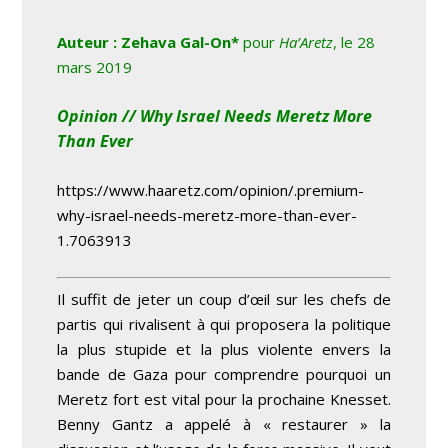
Auteur : Zehava Gal-O
n*
pour
Ha’Aretz
, le 28
mars 2019
Opinion //
Why Israel Needs Meretz More
Than Ever
https://www.haaretz.com/opinion/.premium-
why-israel-needs-meretz-more-than-ever-
1.7063913
Il suffit de jeter un coup d’œil sur les chefs de
partis qui rivalisent à qui proposera la politique
la plus stupide et la plus violente envers la
bande de Gaza pour comprendre pourquoi un
Meretz fort est vital pour la prochaine Knesset.
Benny Gantz a appelé à « restaurer » la