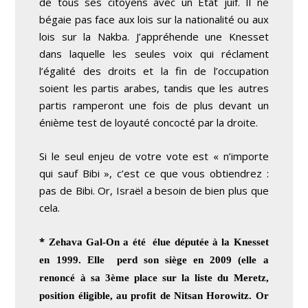
de tous ses citoyens avec un État juif. Il ne
bégaie pas face aux lois sur la nationalité ou aux
lois sur la Nakba. J’appréhende une Knesset
dans laquelle les seules voix qui réclament
l’égalité des droits et la fin de l’occupation
soient les partis arabes, tandis que les autres
partis ramperont une fois de plus devant un
énième test de loyauté concocté par la droite.
Si le seul enjeu de votre vote est « n’importe
qui sauf Bibi », c’est ce que vous obtiendrez :
pas de Bibi. Or, Israël a besoin de bien plus que
cela.
*
Zehava Gal-On a été élue députée à la Knesset
en 1999. Elle perd son siège en 2009 (elle a
renoncé à sa 3ème place sur la liste du Meretz,
position éligible, au profit de Nitsan Horowitz. Or