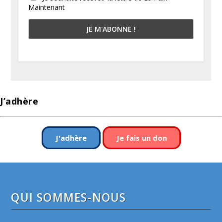
Maintenant
J’adhère
J'adhère
Je fais un don
QUI SOMMES-NOUS