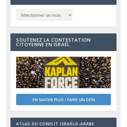
SOUTENEZ LA CONTESTATION
CITOYENNE EN ISRAËL
EN SAVOIR PLUS / FAIRE UN DON
ATLAS DU CONFLIT ISRAÉLO-ARABE