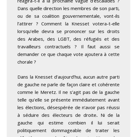
réagira-t-il à la prochaine vague d’escalades ?
Dans quelle direction les membres de son parti,
ou de sa coalition gouvernementale, vont-ils
l’attirer ? Comment la Knesset votera-t-elle
lorsqu’elle devra se prononcer sur les droits
des Arabes, des LGBT, des réfugiés et des
travailleurs contractuels ? Il faut aussi se
demander ce que chaque vote ajoutera à cette
chorale ?
Dans la Knesset d’aujourd’hui, aucun autre parti
de gauche ne parle de façon claire et cohérente
comme le Meretz. Il ne s’agit pas de la gauche
telle qu’elle se présente immédiatement avant
les élections, désespérée de n’avoir pas réussi
à séduire des électeurs de droite
.
Ni de la
gauche qui estime combien il lui serait
politiquement dommageable de traiter les