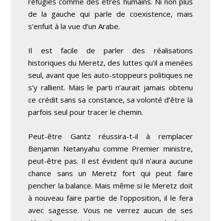
réfugiés comme des êtres humains. Ni non plus
de la gauche qui parle de coexistence, mais
s’enfuit à la vue d’un Arabe.
Il est facile de parler des réalisations
historiques du Meretz, des luttes qu’il a menées
seul, avant que les auto-stoppeurs politiques ne
s’y rallient. Mais le parti n’aurait jamais obtenu
ce crédit sans sa constance, sa volonté d’être là
parfois seul pour tracer le chemin.
Peut-être Gantz réussira-t-il à remplacer
Benjamin Netanyahu comme Premier ministre,
peut-être pas. Il est évident qu’il n’aura aucune
chance sans un Meretz fort qui peut faire
pencher la balance. Mais même si le Meretz doit
à nouveau faire partie de l’opposition, il le fera
avec sagesse. Vous ne verrez aucun de ses