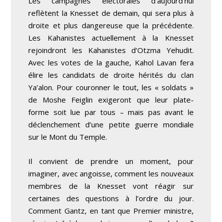
Les campagnes électorales d’aujourd’hui
reflètent la Knesset de demain, qui sera plus à
droite et plus dangereuse que la précédente.
Les Kahanistes actuellement à la Knesset
rejoindront les Kahanistes d’Otzma Yehudit.
Avec les votes de la gauche, Kahol Lavan fera
élire les candidats de droite hérités du clan
Ya’alon. Pour couronner le tout, les « soldats »
de Moshe Feiglin exigeront que leur plate-
forme soit lue par tous – mais pas avant le
déclenchement d’une petite guerre mondiale
sur le Mont du Temple.
Il convient de prendre un moment, pour
imaginer, avec angoisse, comment les nouveaux
membres de la Knesset vont réagir sur
certaines des questions à l’ordre du jour.
Comment Gantz, en tant que Premier ministre,