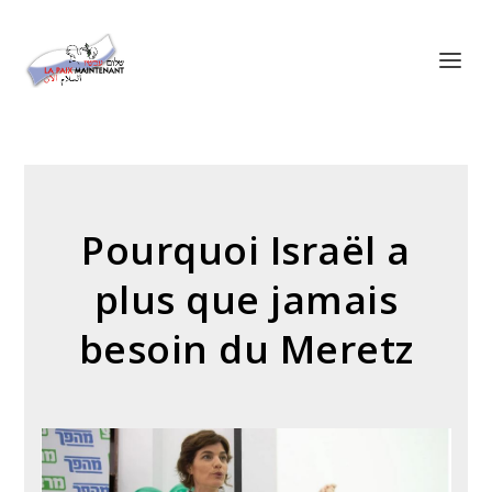
Panneau de gestion des cookies
Pourquoi Israël a
plus que jamais
besoin du Meretz