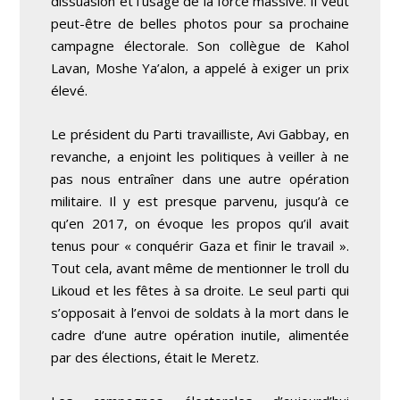
dissuasion et l’usage de la force massive. Il veut
peut-être de belles photos pour sa prochaine
campagne électorale. Son collègue de Kahol
Lavan, Moshe Ya’alon, a appelé à exiger un prix
élevé.
Le président du Parti travailliste, Avi Gabbay, en
revanche, a enjoint les politiques à veiller à ne
pas nous entraîner dans une autre opération
militaire. Il y est presque parvenu, jusqu’à ce
qu’en 2017, on évoque les propos qu’il avait
tenus pour « conquérir Gaza et finir le travail ».
Tout cela, avant même de mentionner le troll du
Likoud et les fêtes à sa droite. Le seul parti qui
s’opposait à l’envoi de soldats à la mort dans le
cadre d’une autre opération inutile, alimentée
par des élections, était le Meretz.