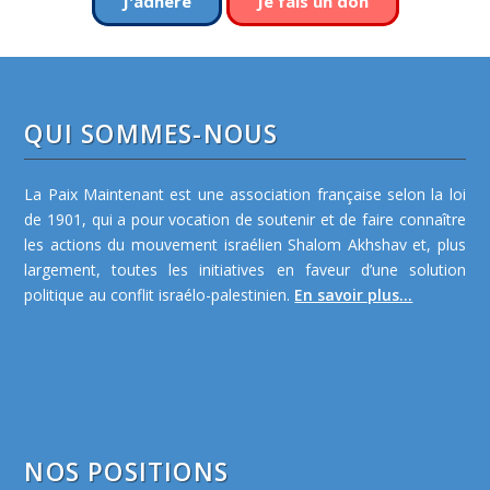
J'adhère
Je fais un don
QUI SOMMES-NOUS
La Paix Maintenant est une association française selon la loi
de 1901, qui a pour vocation de soutenir et de faire connaître
les actions du mouvement israélien Shalom Akhshav et, plus
largement, toutes les initiatives en faveur d’une solution
politique au conflit israélo-palestinien.
En savoir plus...
NOS POSITIONS