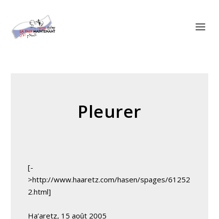
Panneau de gestion des cookies
Pleurer
[-
>http://www.haaretz.com/hasen/spages/61252
2.html]
Ha’aretz, 15 août 2005