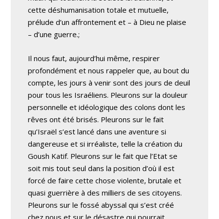
cette déshumanisation totale et mutuelle,
prélude d’un affrontement et – à Dieu ne plaise
– d’une guerre.;
Il nous faut, aujourd’hui même, respirer
profondément et nous rappeler que, au bout du
compte, les jours à venir sont des jours de deuil
pour tous les Israéliens. Pleurons sur la douleur
personnelle et idéologique des colons dont les
rêves ont été brisés. Pleurons sur le fait
qu’Israël s’est lancé dans une aventure si
dangereuse et si irréaliste, telle la création du
Goush Katif. Pleurons sur le fait que l’Etat se
soit mis tout seul dans la position d’où il est
forcé de faire cette chose violente, brutale et
quasi guerrière à des milliers de ses citoyens.
Pleurons sur le fossé abyssal qui s’est créé
chez nous et sur le désastre qui pourrait