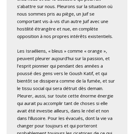
s’abattre sur nous. Pleurons sur la situation où
nous sommes pris au piège, un Juif se
comportant vis-à-vis d’un autre Juif avec une
hostilité étrangère et nue, en complète
opposition à nos propres intérêts existentiels.
Les Israéliens, « bleus » comme « orange »,
peuvent pleurer aujourd’hui sur la passion, et
l’esprit pionnier qui pendant des années a
poussé des gens vers le Goush Katif, et qui
bientôt se dissipera comme de la fumée, et sur
le tissu social qui sera détruit dès demain.
Pleurer, aussi, sur toute cette énorme énergie
qui aurait pu accomplir tant de choses si elle
avait été investie ailleurs, dans le réel et non
dans l’illusoire. Pour les évacués, dont la vie va
changer pour toujours et qui porteront
probablement toujours les cicatrices de ce qui