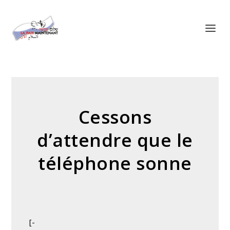
Panneau de gestion des cookies
Cessons
d’attendre que le
téléphone sonne
[-