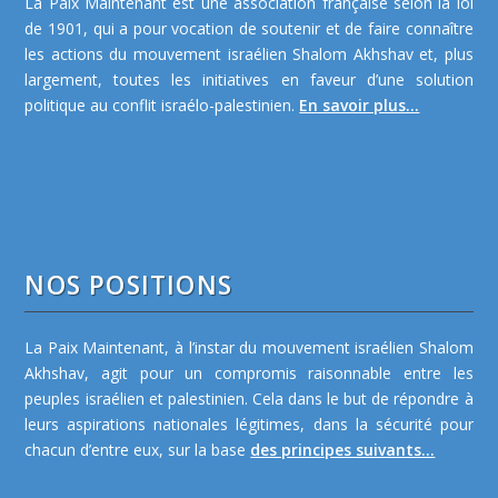
La Paix Maintenant est une association française selon la loi
de 1901, qui a pour vocation de soutenir et de faire connaître
les actions du mouvement israélien Shalom Akhshav et, plus
largement, toutes les initiatives en faveur d’une solution
politique au conflit israélo-palestinien.
En savoir plus...
NOS POSITIONS
La Paix Maintenant, à l’instar du mouvement israélien Shalom
Akhshav, agit pour un compromis raisonnable entre les
peuples israélien et palestinien. Cela dans le but de répondre à
leurs aspirations nationales légitimes, dans la sécurité pour
chacun d’entre eux, sur la base
des principes suivants...