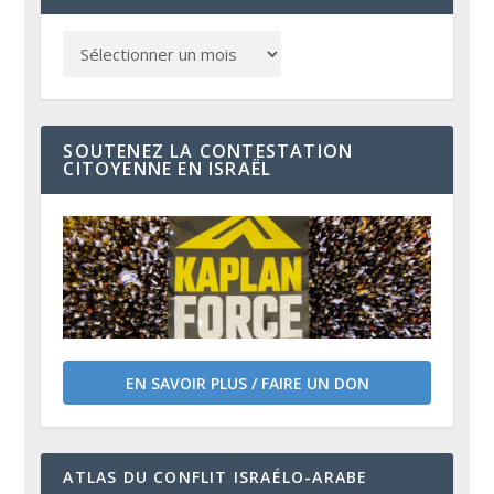
SOUTENEZ LA CONTESTATION
CITOYENNE EN ISRAËL
EN SAVOIR PLUS / FAIRE UN DON
ATLAS DU CONFLIT ISRAÉLO-ARABE