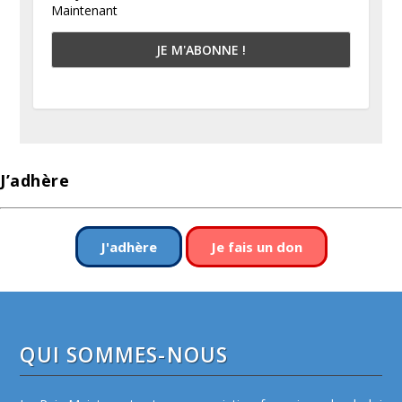
Maintenant
J’adhère
J'adhère
Je fais un don
QUI SOMMES-NOUS