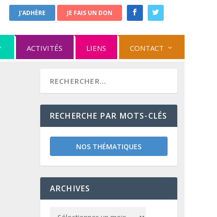
J'ADHÈRE
JE FAIS UN DON
ACTIVITÉS
LIENS
CONTACT
RECHERCHE PAR MOTS-CLÉS
NOS THÉMATIQUES
ARCHIVES