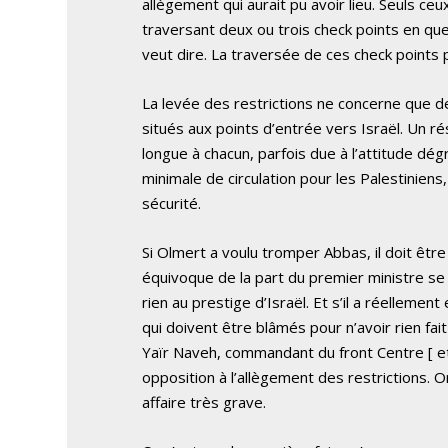
allègement qui aurait pu avoir lieu. Seuls ce
traversant deux ou trois check points en qu
veut dire. La traversée de ces check points
La levée des restrictions ne concerne que des
situés aux points d’entrée vers Israël. Un r
longue à chacun, parfois due à l’attitude dé
minimale de circulation pour les Palestiniens
sécurité.
Si Olmert a voulu tromper Abbas, il doit êt
équivoque de la part du premier ministre 
rien au prestige d’Israël. Et s’il a réellemen
qui doivent être blâmés pour n’avoir rien fa
Yaïr Naveh, commandant du front Centre [ et 
opposition à l’allègement des restrictions.
affaire très grave.