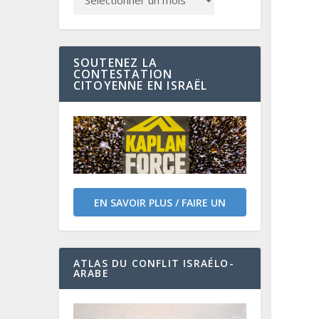
SOUTENEZ LA
CONTESTATION
CITOYENNE EN ISRAËL
EN SAVOIR PLUS / FAIRE UN
DON
ATLAS DU CONFLIT ISRAÉLO-
ARABE