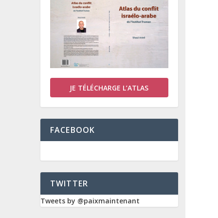
JE TÉLÉCHARGE L’ATLAS
FACEBOOK
TWITTER
Tweets by @paixmaintenant