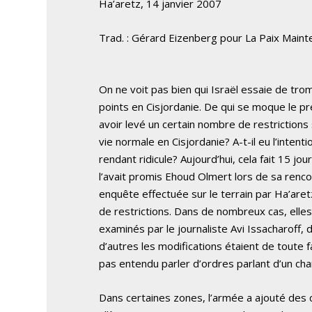
Ha’aretz, 14 janvier 2007
Trad. : Gérard Eizenberg pour La Paix Maint
On ne voit pas bien qui Israël essaie de tromp
points en Cisjordanie. De qui se moque le pr
avoir levé un certain nombre de restrictions
vie normale en Cisjordanie? A-t-il eu l’inten
rendant ridicule? Aujourd’hui, cela fait 15 
l’avait promis Ehoud Olmert lors de sa ren
enquête effectuée sur le terrain par Ha’are
de restrictions. Dans de nombreux cas, elle
examinés par le journaliste Avi Issacharoff, 
d’autres les modifications étaient de toute fa
pas entendu parler d’ordres parlant d’un ch
Dans certaines zones, l’armée a ajouté des 