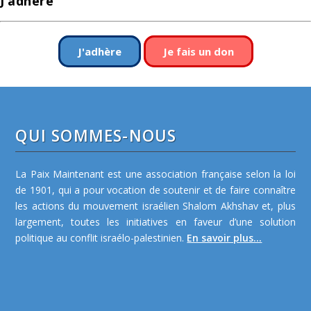
J’adhère
J'adhère
Je fais un don
QUI SOMMES-NOUS
La Paix Maintenant est une association française selon la loi
de 1901, qui a pour vocation de soutenir et de faire connaître
les actions du mouvement israélien Shalom Akhshav et, plus
largement, toutes les initiatives en faveur d’une solution
politique au conflit israélo-palestinien.
En savoir plus...