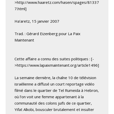
>http://www.haaretz.com/hasen/spages/81337
7.html]
Ha’aretz, 15 janvier 2007
Trad. : Gérard Eizenberg pour La Paix
Maintenant
Cette affaire a connu des suites politiques : [-
>https://www.lapaixmaintenant.org/article1496]
La semaine dernière, la chaîne 10 de télévision
israélienne a diffusé un court reportage vidéo
filmé dans le quartier de Tel Rumeida à Hebron,
où l’on voit une femme appartenant à la
communauté des colons juifs de ce quartier,
Yifat Alkobi, bousculer brutalement et insulter