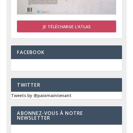
JE TÉLÉCHARGE L’ATLAS
FACEBOOK
TWITTER
Tweets by @paixmaintenant
ABONNEZ-VOUS À NOTRE
NEWSLETTER