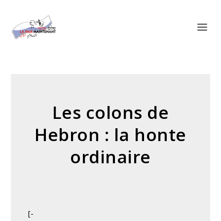
Panneau de gestion des cookies
Les colons de
Hebron : la honte
ordinaire
[-