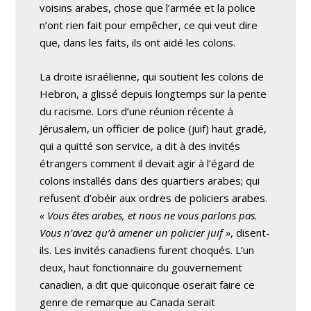
voisins arabes, chose que l’armée et la police
n’ont rien fait pour empêcher, ce qui veut dire
que, dans les faits, ils ont aidé les colons.
La droite israélienne, qui soutient les colons de
Hebron, a glissé depuis longtemps sur la pente
du racisme. Lors d’une réunion récente à
Jérusalem, un officier de police (juif) haut gradé,
qui a quitté son service, a dit à des invités
étrangers comment il devait agir à l’égard de
colons installés dans des quartiers arabes; qui
refusent d’obéir aux ordres de policiers arabes.
« Vous êtes arabes, et nous ne vous parlons pas.
Vous n’avez qu’à amener un policier juif »
, disent-
ils. Les invités canadiens furent choqués. L’un
deux, haut fonctionnaire du gouvernement
canadien, a dit que quiconque oserait faire ce
genre de remarque au Canada serait