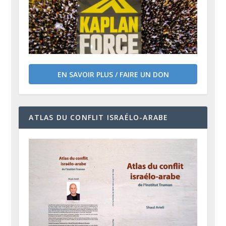
EN SAVOIR PLUS / FAIRE UN DON
ATLAS DU CONFLIT ISRAÉLO-ARABE