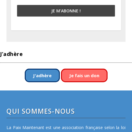
J’adhère
J'adhère
Je fais un don
QUI SOMMES-NOUS
La Paix Maintenant est une association française selon la loi