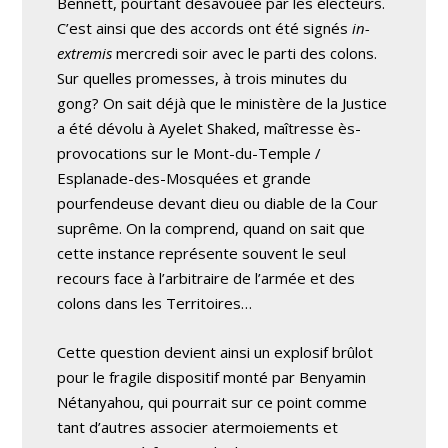
Bennett, pourtant désavouée par les électeurs.
C’est ainsi que des accords ont été signés
in-
extremis
mercredi soir avec le parti des colons.
Sur quelles promesses, à trois minutes du
gong? On sait déjà que le ministère de la Justice
a été dévolu à Ayelet Shaked, maîtresse ès-
provocations sur le Mont-du-Temple /
Esplanade-des-Mosquées et grande
pourfendeuse devant dieu ou diable de la Cour
suprême. On la comprend, quand on sait que
cette instance représente souvent le seul
recours face à l’arbitraire de l’armée et des
colons dans les Territoires…
Cette question devient ainsi un explosif brûlot
pour le fragile dispositif monté par Benyamin
Nétanyahou, qui pourrait sur ce point comme
tant d’autres associer atermoiements et