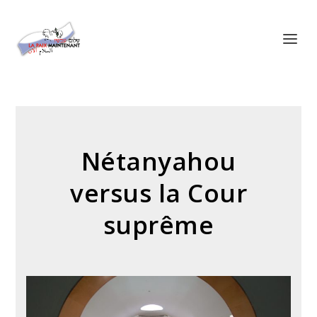
Panneau de gestion des cookies
Nétanyahou
versus la Cour
suprême