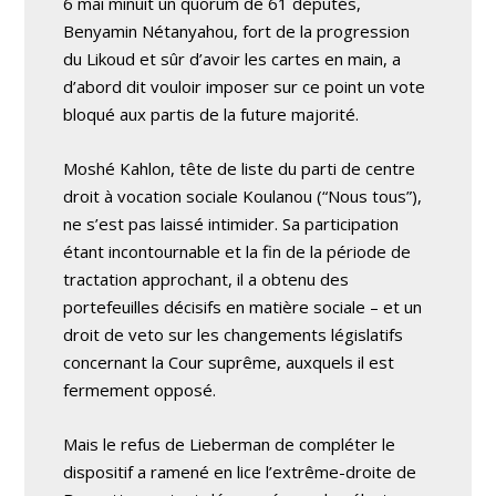
6 mai minuit un quorum de 61 députés,
Benyamin Nétanyahou, fort de la progression
du Likoud et sûr d’avoir les cartes en main, a
d’abord dit vouloir imposer sur ce point un vote
bloqué aux partis de la future majorité.
Moshé Kahlon, tête de liste du parti de centre
droit à vocation sociale Koulanou (“Nous tous”),
ne s’est pas laissé intimider. Sa participation
étant incontournable et la fin de la période de
tractation approchant, il a obtenu des
portefeuilles décisifs en matière sociale – et un
droit de veto sur les changements législatifs
concernant la Cour suprême, auxquels il est
fermement opposé.
Mais le refus de Lieberman de compléter le
dispositif a ramené en lice l’extrême-droite de