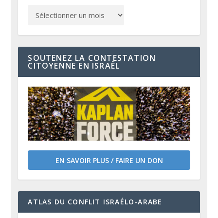
SOUTENEZ LA CONTESTATION
CITOYENNE EN ISRAËL
EN SAVOIR PLUS / FAIRE UN DON
ATLAS DU CONFLIT ISRAÉLO-ARABE