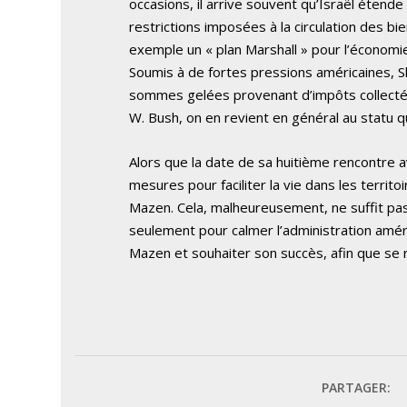
occasions, il arrive souvent qu’Israël étend
restrictions imposées à la circulation des 
exemple un « plan Marshall » pour l’économie
Soumis à de fortes pressions américaines, S
sommes gelées provenant d’impôts collectés
W. Bush, on en revient en général au statu q
Alors que la date de sa huitième rencontre 
mesures pour faciliter la vie dans les territ
Mazen. Cela, malheureusement, ne suffit pas. 
seulement pour calmer l’administration améric
Mazen et souhaiter son succès, afin que se 
PARTAGER: