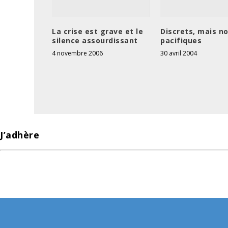
La crise est grave et le
Discrets, mais n
silence assourdissant
pacifiques
4 novembre 2006
30 avril 2004
J’adhère