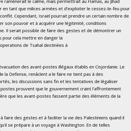
êve ramènerait le calme, mais permettrait au Hamas, au Jihad
r en tant que milices armées et d’exploiter le cessez-le-feu pour
 conflit. Cependant, Israël pourrait prendre un certain nombre de
 son pouvoir et à acquérir une légitimité, conditions
me. Il serait possible de faire des gestes et de démontrer un
s pour cela mettre en danger la
 operations de Tsahal destinées à
vacuation des avant-postes illégaux établis en Cisjordanie. Le
de la Defense, renâclent a le faire ne tient pas à des
tés, les discussions sans fin et les tentatives de légaliser
postes prouvent que le gouvernement craint l’affrontement
réfère que les avant-postes fassent partie des éléments de la
aire des gestes et à faciliter la vie des Palestiniens quand il
qu’il se prépare à un voyage à Washington. En de telles