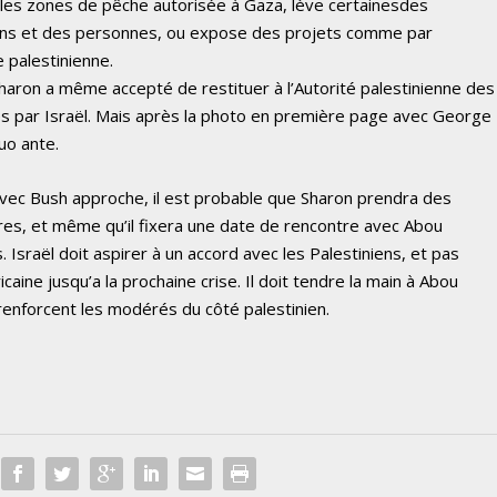
e les zones de pêche autorisée à Gaza, lève certainesdes
biens et des personnes, ou expose des projets comme par
 palestinienne.
haron a même accepté de restituer à l’Autorité palestinienne des
 par Israël. Mais après la photo en première page avec George
uo ante.
avec Bush approche, il est probable que Sharon prendra des
oires, et même qu’il fixera une date de rencontre avec Abou
Israël doit aspirer à un accord avec les Palestiniens, et pas
aine jusqu’a la prochaine crise. Il doit tendre la main à Abou
renforcent les modérés du côté palestinien.