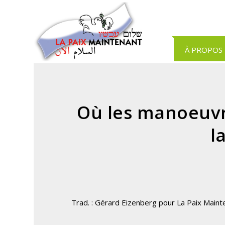
Panneau de gestion des cookies
À PROPOS
Où les manoeuvr
l
Trad. : Gérard Eizenberg pour La Paix Maint