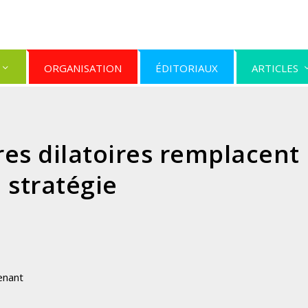
ORGANISATION
ÉDITORIAUX
ARTICLES
es dilatoires remplacent
a stratégie
enant