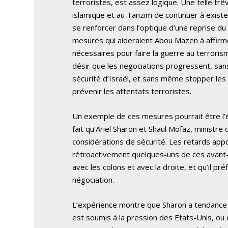
terroristes, est assez logique. Une telle tr
islamique et au Tanzim de continuer à existe
se renforcer dans l’optique d’une reprise du
mesures qui aideraient Abou Mazen à affirmer
nécessaires pour faire la guerre au terroris
désir que les negociations progressent, san
sécurité d’Israël, et sans même stopper les
prévenir les attentats terroristes.
Un exemple de ces mesures pourrait être l’é
fait qu’Ariel Sharon et Shaul Mofaz, ministre 
considérations de sécurité. Les retards appor
rétroactivement quelques-uns de ces avant-
avec les colons et avec la droite, et qu’il p
négociation.
L’expérience montre que Sharon a tendance à f
est soumis à la pression des Etats-Unis, ou 