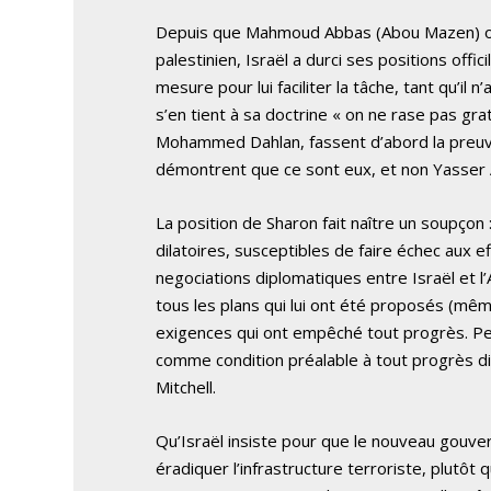
Depuis que Mahmoud Abbas (Abou Mazen) oc
palestinien, Israël a durci ses positions offi
mesure pour lui faciliter la tâche, tant qu’i
s’en tient à sa doctrine « on ne rase pas gr
Mohammed Dahlan, fassent d’abord la preuve d
démontrent que ce sont eux, et non Yasser Ar
La position de Sharon fait naître un soupço
dilatoires, susceptibles de faire échec aux eff
negociations diplomatiques entre Israël et l’A
tous les plans qui lui ont été proposés (mêm
exigences qui ont empêché tout progrès. Pe
comme condition préalable à tout progrès di
Mitchell.
Qu’Israël insiste pour que le nouveau gouve
éradiquer l’infrastructure terroriste, plutôt