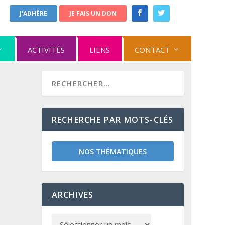
J'ADHÈRE
JE FAIS UN DON
ACTIVITÉS
LIENS
CONTACT
RECHERCHE PAR MOTS-CLÉS
NOS THÉMATIQUES
ARCHIVES