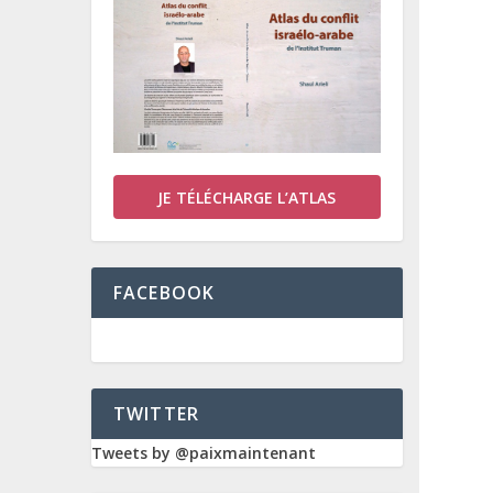
JE TÉLÉCHARGE L’ATLAS
FACEBOOK
TWITTER
Tweets by @paixmaintenant