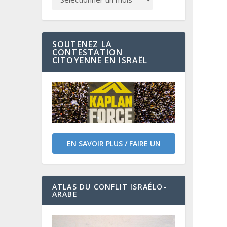
SOUTENEZ LA
CONTESTATION
CITOYENNE EN ISRAËL
EN SAVOIR PLUS / FAIRE UN
DON
ATLAS DU CONFLIT ISRAÉLO-
ARABE