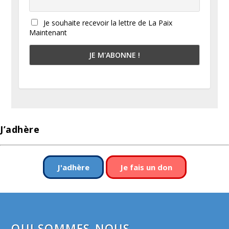
Je souhaite recevoir la lettre de La Paix
Maintenant
J’adhère
J'adhère
Je fais un don
QUI SOMMES-NOUS