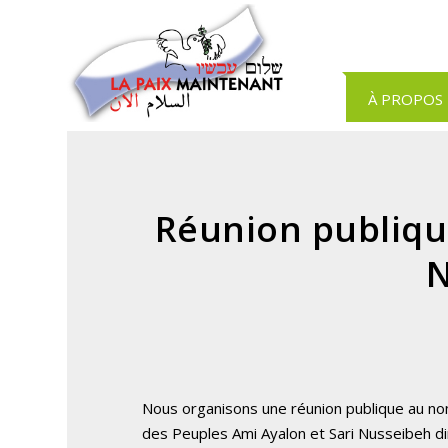
Panneau de gestion des cookies
À PROPOS
Réunion publiqu
N
Nous organisons une réunion publique au n
des Peuples Ami Ayalon et Sari Nusseibeh di