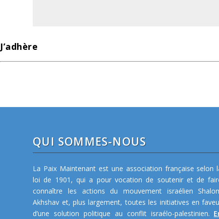
J’adhère
QUI SOMMES-NOUS
La Paix Maintenant est une association française selon l
loi de 1901, qui a pour vocation de soutenir et de fair
connaître les actions du mouvement israélien Shalo
Akhshav et, plus largement, toutes les initiatives en faveu
d’une solution politique au conflit israélo-palestinien.
E