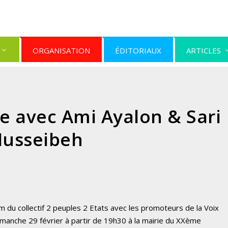
ORGANISATION
ÉDITORIAUX
ARTICLES
e avec Ami Ayalon & Sari
usseibeh
om du
collectif 2 peuples 2 Etats
avec les promoteurs de la Voix
manche 29 février à partir de 19h30 à la mairie du XXème