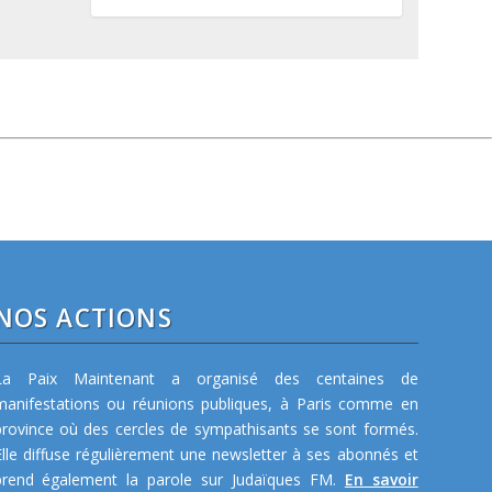
NOS ACTIONS
La Paix Maintenant a organisé des centaines de
manifestations ou réunions publiques, à Paris comme en
province où des cercles de sympathisants se sont formés.
Elle diffuse régulièrement une newsletter à ses abonnés et
prend également la parole sur Judaïques FM.
En savoir