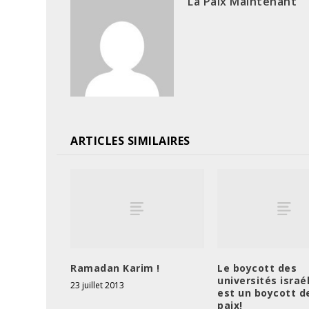
La Paix Maintenant
ARTICLES SIMILAIRES
Ramadan Karim !
Le boycott des
universités israé
23 juillet 2013
est un boycott de
paix!