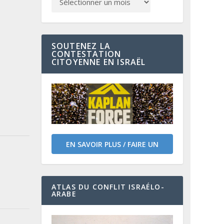
SOUTENEZ LA
CONTESTATION
CITOYENNE EN ISRAËL
EN SAVOIR PLUS / FAIRE UN
DON
ATLAS DU CONFLIT ISRAÉLO-
ARABE