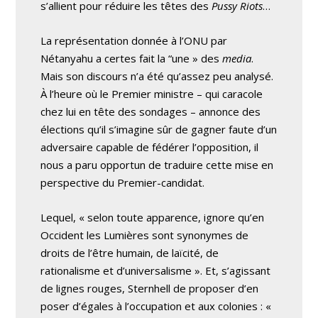
s’allient pour réduire les têtes des
Pussy Riots
…
La représentation donnée à l’ONU par
Nétanyahu a certes fait la “une » des
media
.
Mais son discours n’a été qu’assez peu analysé.
À l’heure où le Premier ministre – qui caracole
chez lui en tête des sondages – annonce des
élections qu’il s’imagine sûr de gagner faute d’un
adversaire capable de fédérer l’opposition, il
nous a paru opportun de traduire cette mise en
perspective du Premier-candidat.
Lequel, « selon toute apparence, ignore qu’en
Occident les Lumières sont synonymes de
droits de l’être humain, de laïcité, de
rationalisme et d’universalisme ». Et, s’agissant
de lignes rouges, Sternhell de proposer d’en
poser d’égales à l’occupation et aux colonies : «