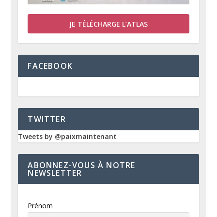
JE TÉLÉCHARGE L’ATLAS
FACEBOOK
TWITTER
Tweets by @paixmaintenant
ABONNEZ-VOUS À NOTRE
NEWSLETTER
Prénom