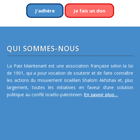
J'adhère
Je fais un don
QUI SOMMES-NOUS
La Paix Maintenant est une association française selon la loi
de 1901, qui a pour vocation de soutenir et de faire connaître
les actions du mouvement israélien Shalom Akhshav et, plus
largement, toutes les initiatives en faveur d’une solution
politique au conflit israélo-palestinien.
En savoir plus...