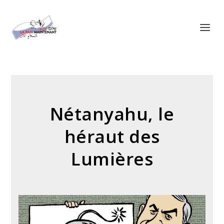
Panneau de gestion des cookies
Nétanyahu, le
héraut des
Lumières