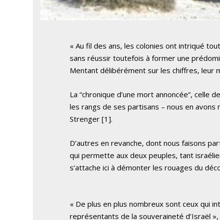
« Au fil des ans, les colonies ont intriqué to
sans réussir toutefois à former une prédomi
Mentant délibérément sur les chiffres, leur m
La “chronique d’une mort annoncée”, celle de 
les rangs de ses partisans – nous en avons 
Strenger [1].
D’autres en revanche, dont nous faisons parti
qui permette aux deux peuples, tant israélien
s’attache ici à démonter les rouages du dé
« De plus en plus nombreux sont ceux qui in
représentants de la souveraineté d’Israël »,