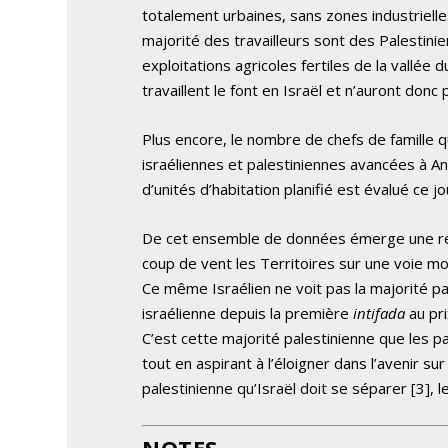
totalement urbaines, sans zones industrielles
majorité des travailleurs sont des Palestini
exploitations agricoles fertiles de la vallée 
travaillent le font en Israël et n’auront donc
Plus encore, le nombre de chefs de famille q
israéliennes et palestiniennes avancées à An
d’unités d’habitation planifié est évalué ce jo
De cet ensemble de données émerge une réali
coup de vent les Territoires sur une voie mo
Ce même Israélien ne voit pas la majorité pal
israélienne depuis la première
intifada
au pri
C’est cette majorité palestinienne que les p
tout en aspirant à l’éloigner dans l’avenir su
palestinienne qu’Israël doit se séparer [3], le