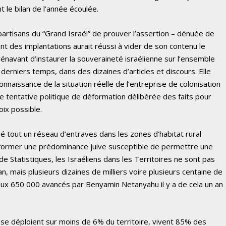
 le bilan de l’année écoulée.
 partisans du “Grand Israël” de prouver l’assertion – dénuée de
t des implantations aurait réussi à vider de son contenu le
rénavant d’instaurer la souveraineté israélienne sur l’ensemble
derniers temps, dans des dizaines d’articles et discours. Elle
nnaissance de la situation réelle de l’entreprise de colonisation
ne tentative politique de déformation délibérée des faits pour
oix possible.
iqué tout un réseau d’entraves dans les zones d’habitat rural
 à former une prédominance juive susceptible de permettre une
 de Statistiques, les Israéliens dans les Territoires ne sont pas
 mais plusieurs dizaines de milliers voire plusieurs centaine de
 aux 650 000 avancés par Benyamin Netanyahu il y a de cela un an
ui se déploient sur moins de 6% du territoire, vivent 85% des