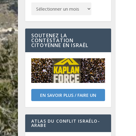
SOUTENEZ LA
CONTESTATION
CITOYENNE EN ISRAËL
EN SAVOIR PLUS / FAIRE UN
DON
ATLAS DU CONFLIT ISRAÉLO-
ARABE