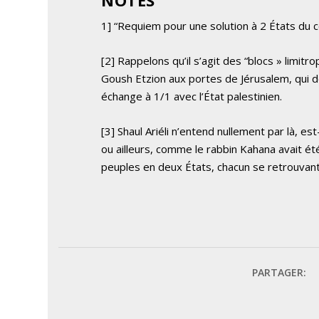
NOTES
1] “Requiem pour une solution à 2 États du con
[2] Rappelons qu’il s’agit des “blocs » limit
Goush Etzion aux portes de Jérusalem, qui de
échange à 1/1 avec l’État palestinien.
[3] Shaul Ariéli n’entend nullement par là, est
ou ailleurs, comme le rabbin Kahana avait ét
peuples en deux États, chacun se retrouvant 
PARTAGER: