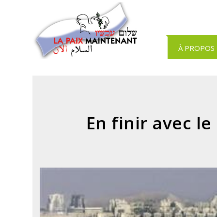
Panneau de gestion des cookies
À PROPOS
En finir avec l