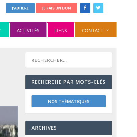
J'ADHÈRE
JE FAIS UN DON
ACTIVITÉS
LIENS
CONTACT
RECHERCHE PAR MOTS-CLÉS
NOS THÉMATIQUES
ARCHIVES