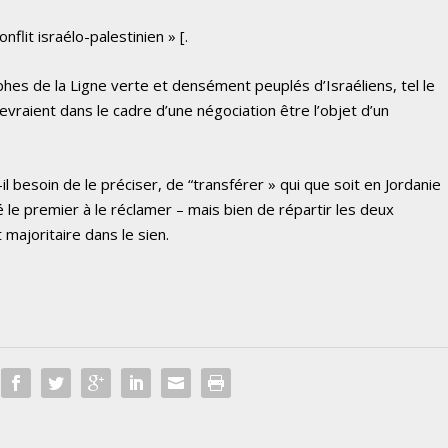
flit israélo-palestinien » [
.
rophes de la Ligne verte et densément peuplés d’Israéliens, tel le
vraient dans le cadre d’une négociation être l’objet d’un
-il besoin de le préciser, de “transférer » qui que soit en Jordanie
é le premier à le réclamer – mais bien de répartir les deux
majoritaire dans le sien.