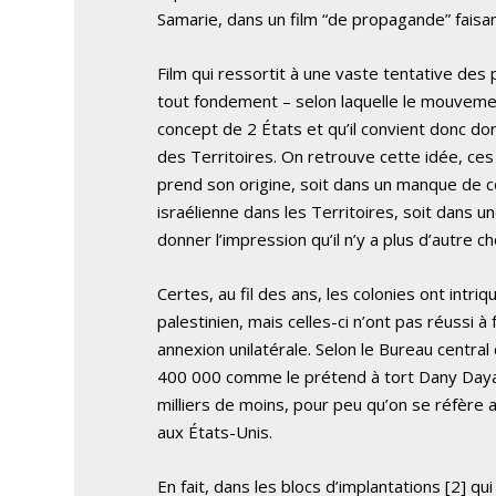
Samarie, dans un film “de propagande” faisant
Film qui ressortit à une vaste tentative des
tout fondement – selon laquelle le mouvemen
concept de 2 États et qu’il convient donc do
des Territoires. On retrouve cette idée, ces 
prend son origine, soit dans un manque de co
israélienne dans les Territoires, soit dans u
donner l’impression qu’il n’y a plus d’autre ch
Certes, au fil des ans, les colonies ont intr
palestinien, mais celles-ci n’ont pas réussi
annexion unilatérale. Selon le Bureau central
400 000 comme le prétend à tort Dany Dayan,
milliers de moins, pour peu qu’on se réfère
aux États-Unis.
En fait, dans les blocs d’implantations [2] q