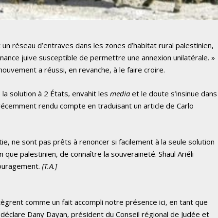
ut un réseau d’entraves dans les zones d’habitat rural palestinien,
nance juive susceptible de permettre une annexion unilatérale. »
ouvement a réussi, en revanche, à le faire croire.
la solution à 2 États, envahit les
media
et le doute s’insinue dans
récemment rendu compte en traduisant un article de Carlo
e, ne sont pas prêts à renoncer si facilement à la seule solution
 que palestinien, de connaître la souveraineté. Shaul Ariéli
couragement.
[T.A.]
tègrent comme un fait accompli notre présence ici, en tant que
 déclare Dany Dayan, président du Conseil régional de Judée et