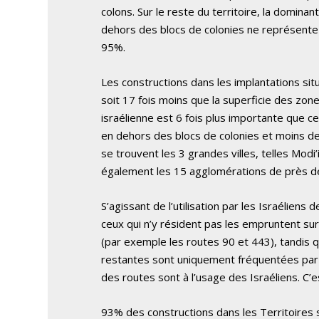
colons. Sur le reste du territoire, la domina
dehors des blocs de colonies ne représente q
95%.
Les constructions dans les implantations si
soit 17 fois moins que la superficie des zone
israélienne est 6 fois plus importante que c
en dehors des blocs de colonies et moins d
se trouvent les 3 grandes villes, telles Modi’
également les 15 agglomérations de près de
S’agissant de l’utilisation par les Israéliens d
ceux qui n’y résident pas les empruntent s
(par exemple les routes 90 et 443), tandis q
restantes sont uniquement fréquentées par le
des routes sont à l’usage des Israéliens. C’e
93% des constructions dans les Territoires 