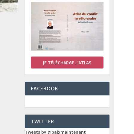
JE TÉLÉCHARGE L’ATLAS
FACEBOOK
TWITTER
Tweets by @paixmaintenant