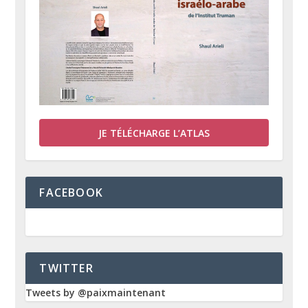
JE TÉLÉCHARGE L’ATLAS
FACEBOOK
TWITTER
Tweets by @paixmaintenant