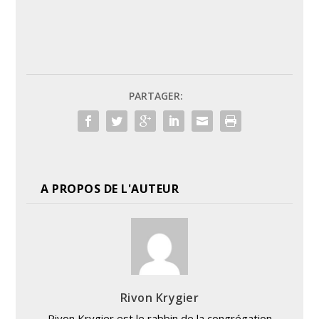
PARTAGER:
A PROPOS DE L'AUTEUR
Rivon Krygier
Rivon Krygier est le rabbin de la congrégation