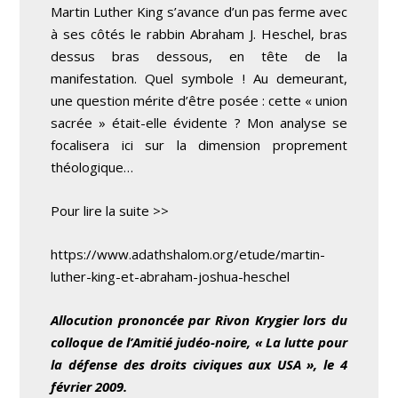
Martin Luther King s’avance d’un pas ferme avec
à ses côtés le rabbin Abraham J. Heschel, bras
dessus bras dessous, en tête de la
manifestation. Quel symbole ! Au demeurant,
une question mérite d’être posée : cette « union
sacrée » était-elle évidente ? Mon analyse se
focalisera ici sur la dimension proprement
théologique…
Pour lire la suite >>
https://www.adathshalom.org/etude/martin-
luther-king-et-abraham-joshua-heschel
Allocution prononcée par Rivon Krygier lors du
colloque de l’Amitié judéo-noire, « La lutte pour
la défense des droits civiques aux USA », le 4
février 2009.