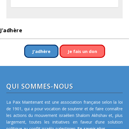
J’adhère
J'adhère
Je fais un don
QUI SOMMES-NOUS
La Paix Maintenant est une association française selon la loi
de 1901, qui a pour vocation de soutenir et de faire connaître
les actions du mouvement israélien Shalom Akhshav et, plus
largement, toutes les initiatives en faveur d’une solution
politique au conflit israélo-palestinien.
En savoir plus...