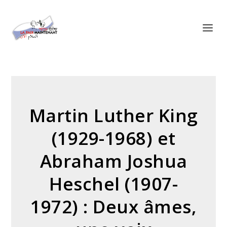
Panneau de gestion des cookies
Martin Luther King
(1929-1968) et
Abraham Joshua
Heschel (1907-
1972) : Deux âmes,