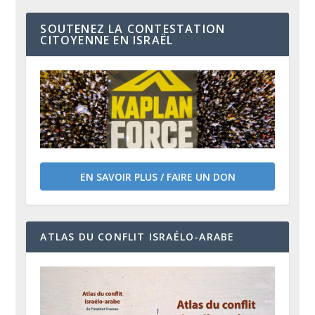
SOUTENEZ LA CONTESTATION
CITOYENNE EN ISRAËL
EN SAVOIR PLUS / FAIRE UN DON
ATLAS DU CONFLIT ISRAÉLO-ARABE