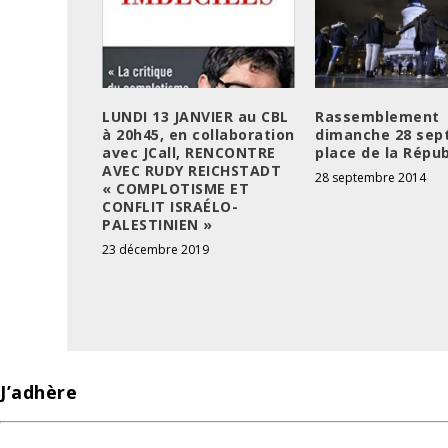
LUNDI 13 JANVIER au CBL
Rassemblement
à 20h45, en collaboration
dimanche 28 sep
avec JCall, RENCONTRE
place de la Répu
AVEC RUDY REICHSTADT
28 septembre 2014
« COMPLOTISME ET
CONFLIT ISRAÉLO-
PALESTINIEN »
23 décembre 2019
J’adhère