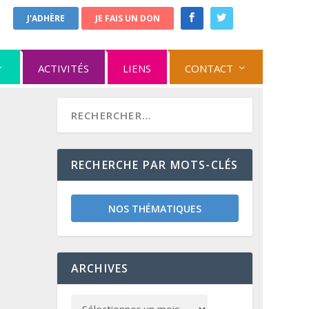
J'ADHÈRE
JE FAIS UN DON
ACTIVITÉS
LIENS
CONTACT
RECHERCHE PAR MOTS-CLÉS
NOS THÉMATIQUES
ARCHIVES