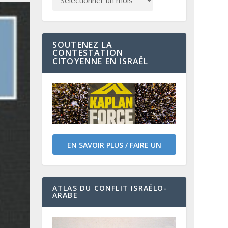
SOUTENEZ LA
CONTESTATION
CITOYENNE EN ISRAËL
EN SAVOIR PLUS / FAIRE UN
DON
ATLAS DU CONFLIT ISRAÉLO-
ARABE