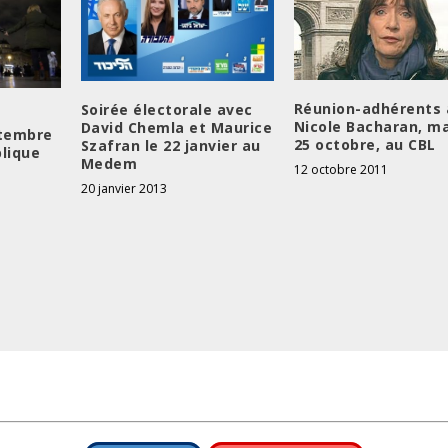
Réunion-adhérents 
Soirée électorale avec
Nicole Bacharan, ma
David Chemla et Maurice
tembre
25 octobre, au CBL
Szafran le 22 janvier au
blique
Medem
12 octobre 2011
20 janvier 2013