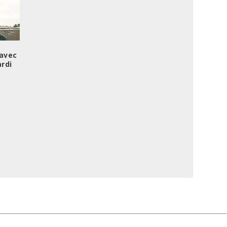
avec
rdi