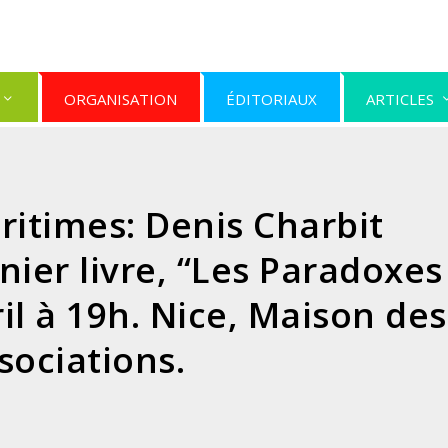
ORGANISATION
ÉDITORIAUX
ARTICLES
itimes: Denis Charbit
ier livre, “Les Paradoxes
vril à 19h. Nice, Maison des
sociations.