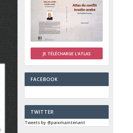
JE TÉLÉCHARGE L’ATLAS
FACEBOOK
TWITTER
Tweets by @paixmaintenant