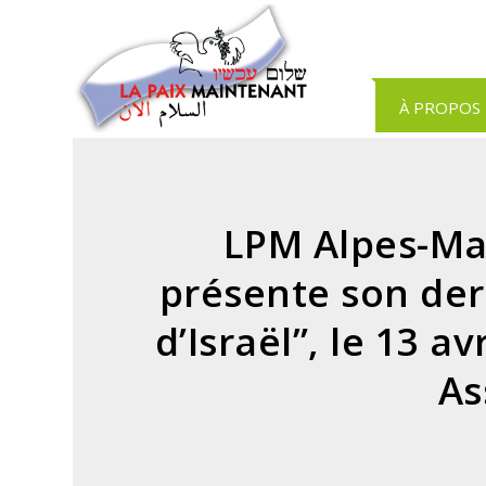
Panneau de gestion des cookies
À PROPOS
LPM Alpes-Mar
présente son dern
d’Israël”, le 13 a
As