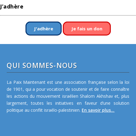
J’adhère
J'adhère
Je fais un don
QUI SOMMES-NOUS
La Paix Maintenant est une association française selon la loi
de 1901, qui a pour vocation de soutenir et de faire connaître
les actions du mouvement israélien Shalom Akhshav et, plus
largement, toutes les initiatives en faveur d’une solution
politique au conflit israélo-palestinien.
En savoir plus...