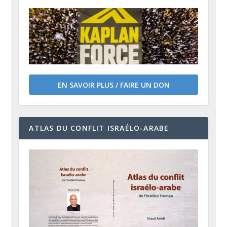
EN SAVOIR PLUS / FAIRE UN DON
ATLAS DU CONFLIT ISRAÉLO-ARABE