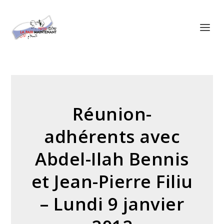
Panneau de gestion des cookies
Réunion-
adhérents avec
Abdel-Ilah Bennis
et Jean-Pierre Filiu
– Lundi 9 janvier